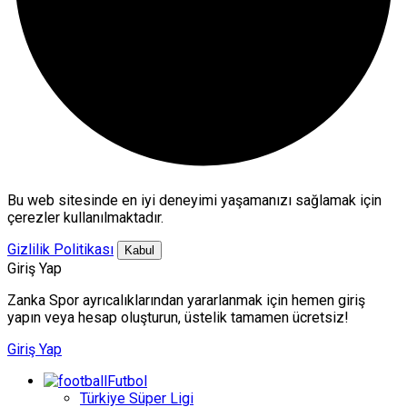
Bu web sitesinde en iyi deneyimi yaşamanızı sağlamak için
çerezler kullanılmaktadır.
Gizlilik Politikası
Kabul
Giriş Yap
Zanka Spor ayrıcalıklarından yararlanmak için hemen giriş
yapın veya hesap oluşturun, üstelik tamamen ücretsiz!
Giriş Yap
Futbol
Türkiye Süper Ligi