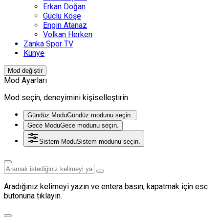
Erkan Doğan
Güçlü Köşe
Engin Atanaz
Volkan Herken
Zanka Spor TV
Künye
Mod değiştir
Mod Ayarları
Mod seçin, deneyimini kişiselleştirin.
Gündüz Modu
Gündüz modunu seçin.
Gece Modu
Gece modunu seçin.
Sistem Modu
Sistem modunu seçin.
Aradığınız kelimeyi yazın ve entera basın, kapatmak için esc
butonuna tıklayın.