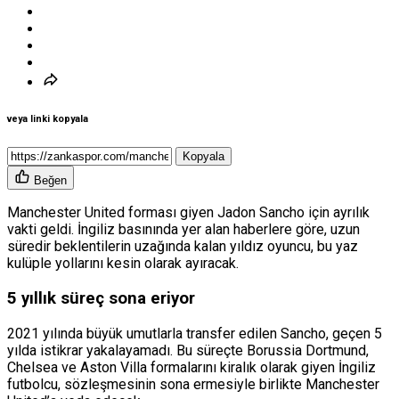
veya linki kopyala
Kopyala
Beğen
Manchester United
forması giyen
Jadon Sancho
için ayrılık
vakti geldi. İngiliz basınında yer alan haberlere göre, uzun
süredir beklentilerin uzağında kalan yıldız oyuncu, bu yaz
kulüple yollarını kesin olarak ayıracak.
5 yıllık süreç sona eriyor
2021 yılında büyük umutlarla transfer edilen Sancho, geçen 5
yılda istikrar yakalayamadı. Bu süreçte
Borussia Dortmund
,
Chelsea
ve
Aston Villa
formalarını kiralık olarak giyen İngiliz
futbolcu, sözleşmesinin sona ermesiyle birlikte Manchester