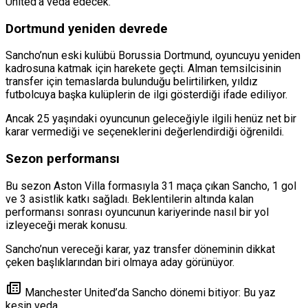
United’a veda edecek.
Dortmund yeniden devrede
Sancho’nun eski kulübü Borussia Dortmund, oyuncuyu yeniden
kadrosuna katmak için harekete geçti. Alman temsilcisinin
transfer için temaslarda bulunduğu belirtilirken, yıldız
futbolcuya başka kulüplerin de ilgi gösterdiği ifade ediliyor.
Ancak 25 yaşındaki oyuncunun geleceğiyle ilgili henüz net bir
karar vermediği ve seçeneklerini değerlendirdiği öğrenildi.
Sezon performansı
Bu sezon Aston Villa formasıyla 31 maça çıkan Sancho, 1 gol
ve 3 asistlik katkı sağladı. Beklentilerin altında kalan
performansı sonrası oyuncunun kariyerinde nasıl bir yol
izleyeceği merak konusu.
Sancho’nun vereceği karar, yaz transfer döneminin dikkat
çeken başlıklarından biri olmaya aday görünüyor.
Manchester United’da Sancho dönemi bitiyor: Bu yaz
kesin veda