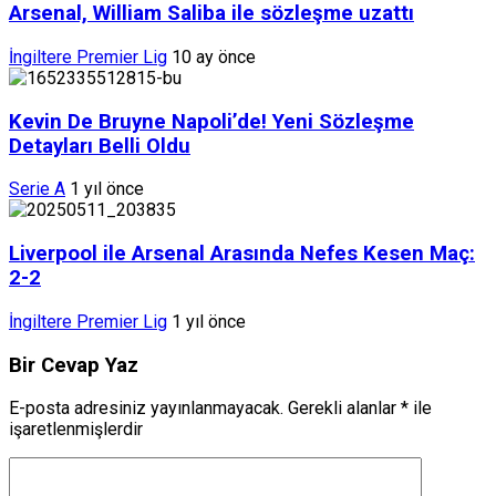
Arsenal, William Saliba ile sözleşme uzattı
İngiltere Premier Lig
10 ay önce
Kevin De Bruyne Napoli’de! Yeni Sözleşme
Detayları Belli Oldu
Serie A
1 yıl önce
Liverpool ile Arsenal Arasında Nefes Kesen Maç:
2-2
İngiltere Premier Lig
1 yıl önce
Bir Cevap Yaz
E-posta adresiniz yayınlanmayacak.
Gerekli alanlar
*
ile
işaretlenmişlerdir