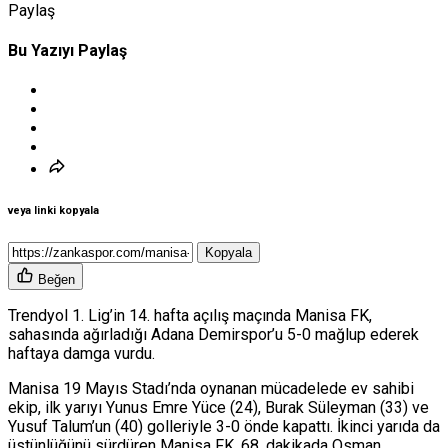
Paylaş
Bu Yazıyı Paylaş
veya linki kopyala
Kopyala
Beğen
Trendyol 1. Lig’in 14. hafta açılış maçında Manisa FK,
sahasında ağırladığı Adana Demirspor’u 5-0 mağlup ederek
haftaya damga vurdu.
Manisa 19 Mayıs Stadı’nda oynanan mücadelede ev sahibi
ekip, ilk yarıyı Yunus Emre Yüce (24), Burak Süleyman (33) ve
Yusuf Talum’un (40) golleriyle 3-0 önde kapattı. İkinci yarıda da
üstünlüğünü sürdüren Manisa FK, 68. dakikada Osman