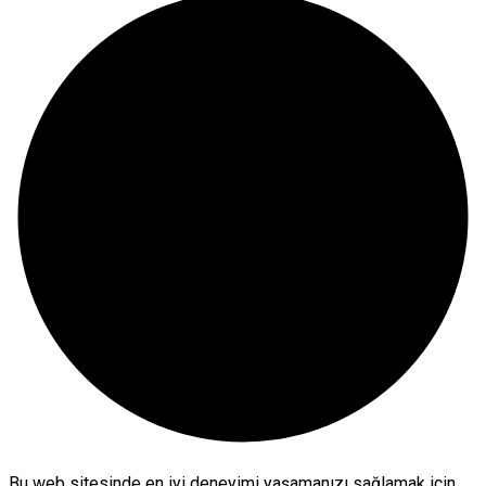
Bu web sitesinde en iyi deneyimi yaşamanızı sağlamak için