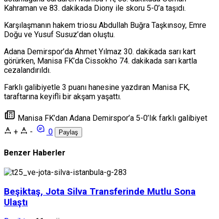
Kahraman ve 83. dakikada Diony ile skoru 5-0’a taşıdı.
Karşılaşmanın hakem triosu Abdullah Buğra Taşkınsoy, Emre
Doğu ve Yusuf Susuz’dan oluştu.
Adana Demirspor’da Ahmet Yılmaz 30. dakikada sarı kart
görürken, Manisa FK’da Cissokho 74. dakikada sarı kartla
cezalandırıldı.
Farklı galibiyetle 3 puanı hanesine yazdıran Manisa FK,
taraftarına keyifli bir akşam yaşattı.
Manisa FK’dan Adana Demirspor’a 5-0’lık farklı galibiyet
+
-
0
Paylaş
Benzer Haberler
Beşiktaş, Jota Silva Transferinde Mutlu Sona
Ulaştı