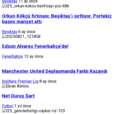
Beşiktaş
11 ay önce
Orkun Kökçü fırtınası: Beşiktaş’ı sırtlıyor, Portekiz
basını manşet attı
Beşiktaş
6 ay önce
Edson Alvarez Fenerbahçe’de!
Fenerbahçe
12 ay önce
Manchester United Deplasmanda Farklı Kazandı
İngiltere Premier Lig
8 ay önce
Net Duruş Şart
Futbol
1 yıl önce