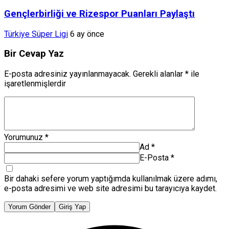
Gençlerbirliği ve Rizespor Puanları Paylaştı
Türkiye Süper Ligi
6 ay önce
Bir Cevap Yaz
E-posta adresiniz yayınlanmayacak.
Gerekli alanlar
*
ile
işaretlenmişlerdir
Yorumunuz
*
Ad
*
E-Posta
*
Bir dahaki sefere yorum yaptığımda kullanılmak üzere adımı,
e-posta adresimi ve web site adresimi bu tarayıcıya kaydet.
Yorum Gönder
Giriş Yap