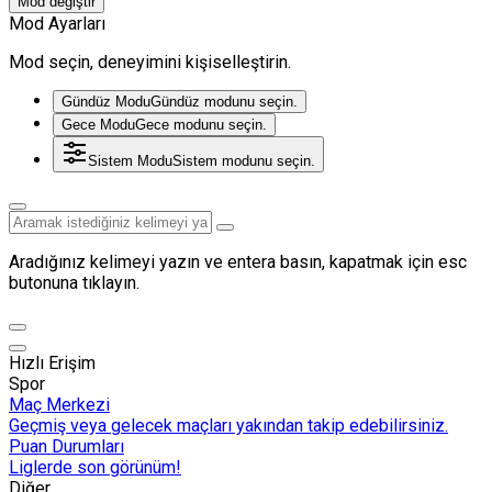
Mod değiştir
Mod Ayarları
Mod seçin, deneyimini kişiselleştirin.
Gündüz Modu
Gündüz modunu seçin.
Gece Modu
Gece modunu seçin.
Sistem Modu
Sistem modunu seçin.
Aradığınız kelimeyi yazın ve entera basın, kapatmak için esc
butonuna tıklayın.
Hızlı Erişim
Spor
Maç Merkezi
Geçmiş veya gelecek maçları yakından takip edebilirsiniz.
Puan Durumları
Liglerde son görünüm!
Diğer