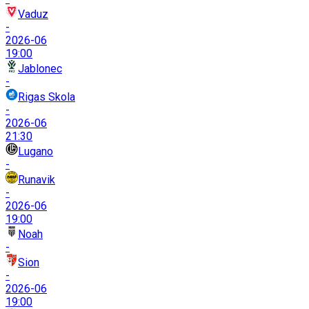
Vaduz
-
2026-06
19:00
Jablonec
-
Rigas Skola
-
2026-06
21:30
Lugano
-
Runavik
-
2026-06
19:00
Noah
-
Sion
-
2026-06
19:00