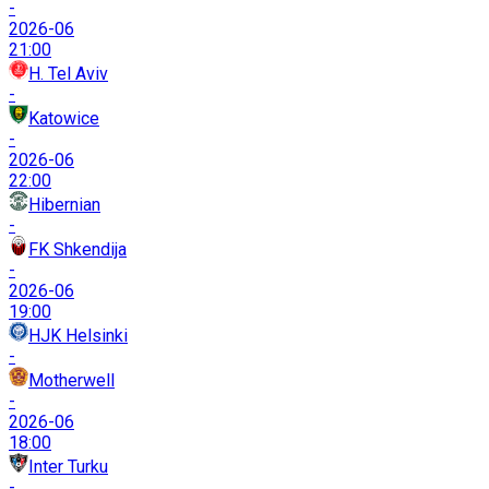
-
2026-06
21:00
H. Tel Aviv
-
Katowice
-
2026-06
22:00
Hibernian
-
FK Shkendija
-
2026-06
19:00
HJK Helsinki
-
Motherwell
-
2026-06
18:00
Inter Turku
-