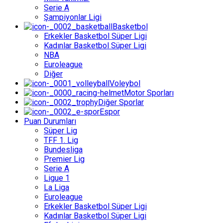
Serie A
Şampiyonlar Ligi
Basketbol
Erkekler Basketbol Süper Ligi
Kadınlar Basketbol Süper Ligi
NBA
Euroleague
Diğer
Voleybol
Motor Sporları
Diğer Sporlar
Espor
Puan Durumları
Süper Lig
TFF 1. Lig
Bundesliga
Premier Lig
Serie A
Ligue 1
La Liga
Euroleague
Erkekler Basketbol Süper Ligi
Kadınlar Basketbol Süper Ligi