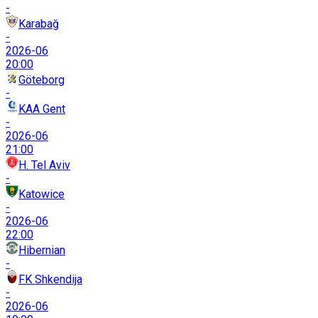
-
Karabağ
-
2026-06
20:00
Göteborg
-
KAA Gent
-
2026-06
21:00
H. Tel Aviv
-
Katowice
-
2026-06
22:00
Hibernian
-
FK Shkendija
-
2026-06