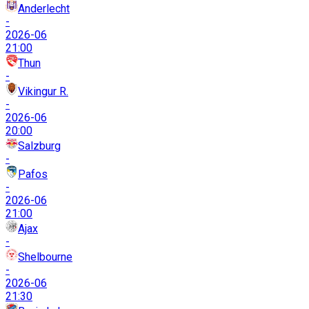
Anderlecht
-
2026-06
21:00
Thun
-
Vikingur R.
-
2026-06
20:00
Salzburg
-
Pafos
-
2026-06
21:00
Ajax
-
Shelbourne
-
2026-06
21:30