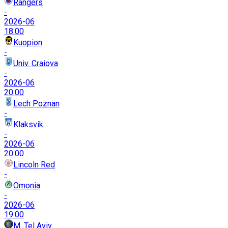
Rangers
-
2026-06
18:00
Kuopion
-
Univ. Craiova
-
2026-06
20:00
Lech Poznan
-
Klaksvik
-
2026-06
20:00
Lincoln Red
-
Omonia
-
2026-06
19:00
M. Tel Aviv