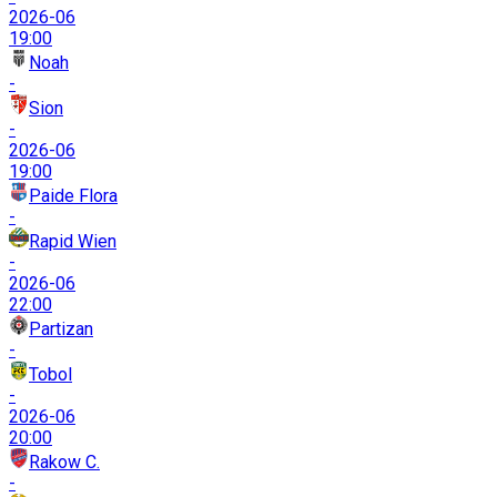
2026-06
19:00
Noah
-
Sion
-
2026-06
19:00
Paide Flora
-
Rapid Wien
-
2026-06
22:00
Partizan
-
Tobol
-
2026-06
20:00
Rakow C.
-