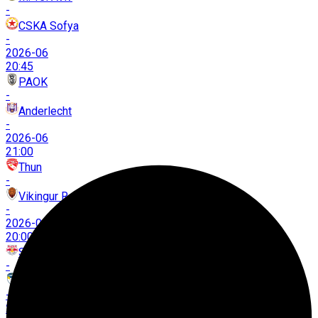
-
CSKA Sofya
-
2026-06
20:45
PAOK
-
Anderlecht
-
2026-06
21:00
Thun
-
Vikingur R.
-
2026-06
20:00
Salzburg
-
Pafos
-
2026-06