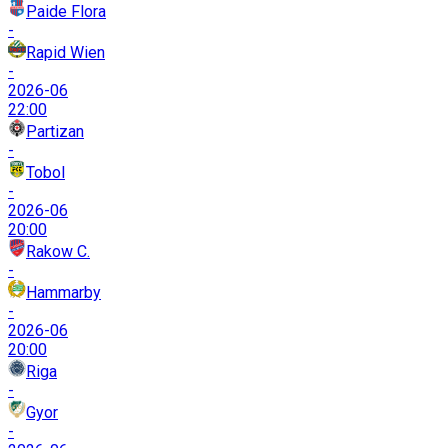
Paide Flora
-
Rapid Wien
-
2026-06
22:00
Partizan
-
Tobol
-
2026-06
20:00
Rakow C.
-
Hammarby
-
2026-06
20:00
Riga
-
Gyor
-