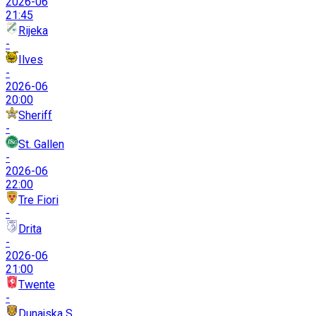
2026-06
21:45
Rijeka
-
Ilves
-
2026-06
20:00
Sheriff
-
St. Gallen
-
2026-06
22:00
Tre Fiori
-
Drita
-
2026-06
21:00
Twente
-
Dunajska S.