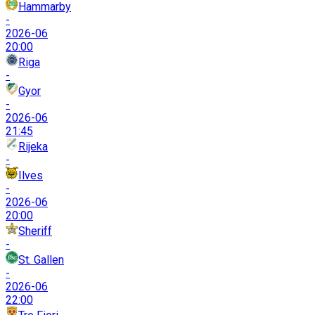
Hammarby
-
2026-06
20:00
Riga
-
Gyor
-
2026-06
21:45
Rijeka
-
Ilves
-
2026-06
20:00
Sheriff
-
St. Gallen
-
2026-06
22:00