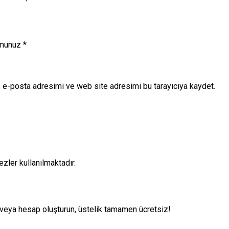
munuz
*
 e-posta adresimi ve web site adresimi bu tarayıcıya kaydet.
zler kullanılmaktadır.
 veya hesap oluşturun, üstelik tamamen ücretsiz!