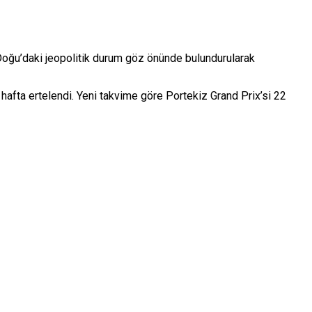
Doğu’daki jeopolitik durum göz önünde bulundurularak
 hafta ertelendi. Yeni takvime göre Portekiz Grand Prix’si 22