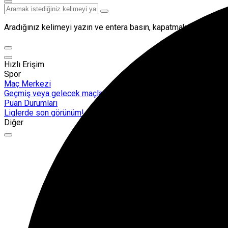
Aradığınız kelimeyi yazın ve entera basın, kapatmak için esc but
Hızlı Erişim
Spor
Maç Merkezi
Geçmiş veya gelecek maçları yakından takip edebilirsiniz.
Puan Durumları
Liglerde son görünüm!
Diğer