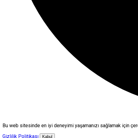
Bu web sitesinde en iyi deneyimi yaşamanızı sağlamak için çere
Gizlilik Politikası
Kabul