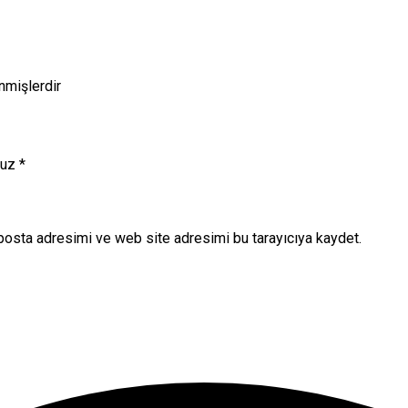
enmişlerdir
nuz
*
posta adresimi ve web site adresimi bu tarayıcıya kaydet.