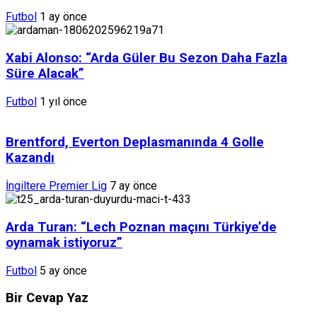
Futbol
1 ay önce
Xabi Alonso: “Arda Güler Bu Sezon Daha Fazla
Süre Alacak”
Futbol
1 yıl önce
Brentford, Everton Deplasmanında 4 Golle
Kazandı
İngiltere Premier Lig
7 ay önce
Arda Turan: “Lech Poznan maçını Türkiye’de
oynamak istiyoruz”
Futbol
5 ay önce
Bir Cevap Yaz