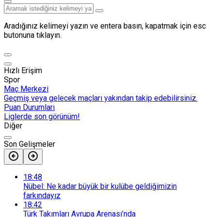
Aradığınız kelimeyi yazın ve entera basın, kapatmak için esc
butonuna tıklayın.
Hızlı Erişim
Spor
Maç Merkezi
Geçmiş veya gelecek maçları yakından takip edebilirsiniz.
Puan Durumları
Liglerde son görünüm!
Diğer
Son Gelişmeler
18:48
Nübel: Ne kadar büyük bir kulübe geldiğimizin
farkındayız
18:42
Türk Takımları Avrupa Arenası’nda