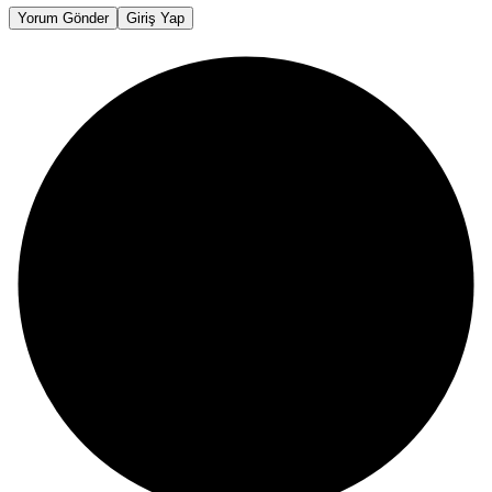
Yorum Gönder
Giriş Yap