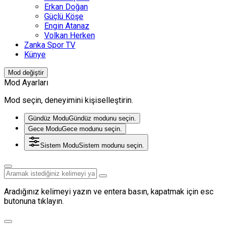
Erkan Doğan
Güçlü Köşe
Engin Atanaz
Volkan Herken
Zanka Spor TV
Künye
Mod değiştir
Mod Ayarları
Mod seçin, deneyimini kişiselleştirin.
Gündüz Modu
Gündüz modunu seçin.
Gece Modu
Gece modunu seçin.
Sistem Modu
Sistem modunu seçin.
Aradığınız kelimeyi yazın ve entera basın, kapatmak için esc
butonuna tıklayın.