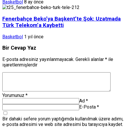
Basketbol
8 ay önce
Fenerbahçe Beko’ya Başkent’te Şok: Uzatmada
Türk Telekom’a Kaybetti
Basketbol
1 yıl önce
Bir Cevap Yaz
E-posta adresiniz yayınlanmayacak.
Gerekli alanlar
*
ile
işaretlenmişlerdir
Yorumunuz
*
Ad
*
E-Posta
*
Bir dahaki sefere yorum yaptığımda kullanılmak üzere adımı,
e-posta adresimi ve web site adresimi bu tarayıcıya kaydet.