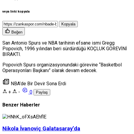
veya linki kopyala
Kopyala
Beğen
San Antonio Spurs ve NBA tarihinin efsane ismi Gregg
Popovich, 1996 yılından beri sürdürdüğü KOÇLUK GÖREVİNİ
BIRAKTI.
Popovich Spurs organizasyonundaki görevine “Basketbol
Operasyonları Başkanı” olarak devam edecek.
NBA’de Bir Devir Sona Erdi
+
-
0
Paylaş
Benzer Haberler
Nikola İvanoviç Galatasaray’da