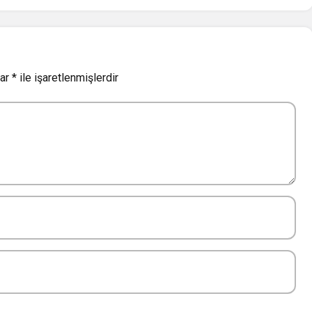
lar
*
ile işaretlenmişlerdir