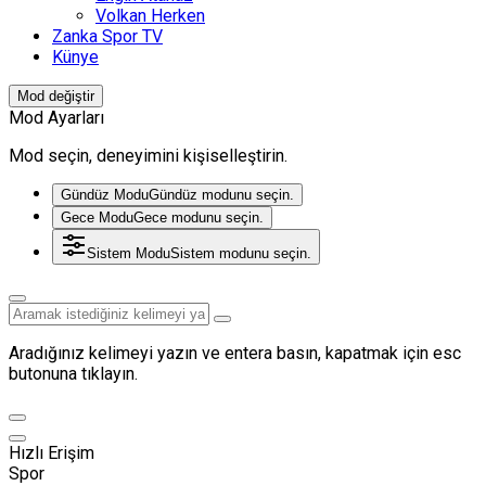
Volkan Herken
Zanka Spor TV
Künye
Mod değiştir
Mod Ayarları
Mod seçin, deneyimini kişiselleştirin.
Gündüz Modu
Gündüz modunu seçin.
Gece Modu
Gece modunu seçin.
Sistem Modu
Sistem modunu seçin.
Aradığınız kelimeyi yazın ve entera basın, kapatmak için esc
butonuna tıklayın.
Hızlı Erişim
Spor