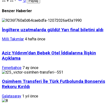
+
-
0
Paylaş
Benzer Haberler
İngiltere uzatmalarda güldü! Yarı final biletini aldı
Milli Takımlar
4 hafta önce
Aziz Yıldırım’dan Bebek Otel İddialarına İlişkin
Açıklama
Fenerbahçe
7 ay önce
Osimhem Transferi İle Türk Futbolunda Bonservis
Rekoru Kırıldı
Galatasaray
1 yıl önce