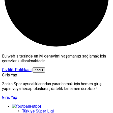
Bu web sitesinde en iyi deneyimi yaşamanızı sağlamak için
çerezler kullanılmaktadır.
Gizlilik Politikası
Kabul
Giriş Yap
Zanka Spor ayrıcalıklarından yararlanmak için hemen giriş
yapın veya hesap oluşturun, üstelik tamamen ücretsiz!
Giriş Yap
Futbol
Türkiye Süper Ligi