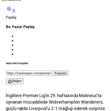
0
Paylaş
Bu Yazıyı Paylaş
veya linki kopyala
Kopyala
Beğen
İngiltere Premier Lig’in 29. haftasında Molineux’ta
oynanan mücadelede Wolverhampton Wanderers,
güçlü rakibi Liverpool’u 2-1 mağlup ederek sürprize