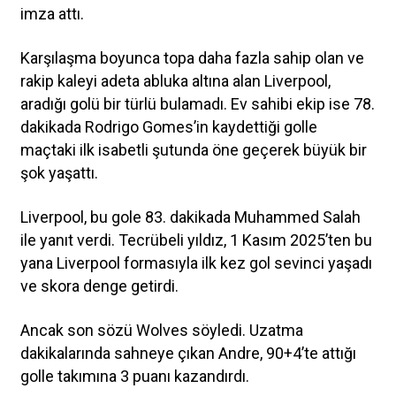
imza attı.
Karşılaşma boyunca topa daha fazla sahip olan ve
rakip kaleyi adeta abluka altına alan Liverpool,
aradığı golü bir türlü bulamadı. Ev sahibi ekip ise 78.
dakikada Rodrigo Gomes’in kaydettiği golle
maçtaki ilk isabetli şutunda öne geçerek büyük bir
şok yaşattı.
Liverpool, bu gole 83. dakikada Muhammed Salah
ile yanıt verdi. Tecrübeli yıldız, 1 Kasım 2025’ten bu
yana Liverpool formasıyla ilk kez gol sevinci yaşadı
ve skora denge getirdi.
Ancak son sözü Wolves söyledi. Uzatma
dakikalarında sahneye çıkan Andre, 90+4’te attığı
golle takımına 3 puanı kazandırdı.