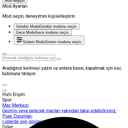
Mod değiştir
Mod Ayarları
Mod seçin, deneyimini kişiselleştirin.
Gündüz Modu
Gündüz modunu seçin.
Gece Modu
Gece modunu seçin.
Sistem Modu
Sistem modunu seçin.
Aradığınız kelimeyi yazın ve entera basın, kapatmak için esc
butonuna tıklayın.
Hızlı Erişim
Spor
Maç Merkezi
Geçmiş veya gelecek maçları yakından takip edebilirsiniz.
Puan Durumları
Liglerde son görünüm!
Diğer