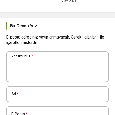
6 ay önce
Bir Cevap Yaz
E-posta adresiniz yayınlanmayacak.
Gerekli alanlar
*
ile
işaretlenmişlerdir
Yorumunuz
*
Ad
*
E-Posta
*