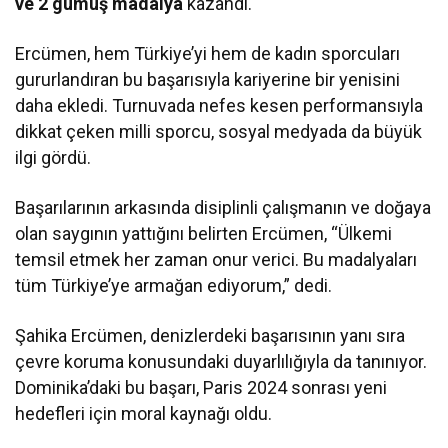
ve 2 gümüş madalya
kazandı.
Ercümen, hem Türkiye’yi hem de kadın sporcuları
gururlandıran bu başarısıyla kariyerine bir yenisini
daha ekledi. Turnuvada nefes kesen performansıyla
dikkat çeken milli sporcu, sosyal medyada da büyük
ilgi gördü.
Başarılarının arkasında disiplinli çalışmanın ve doğaya
olan saygının yattığını belirten Ercümen, “Ülkemi
temsil etmek her zaman onur verici. Bu madalyaları
tüm Türkiye’ye armağan ediyorum,” dedi.
Şahika Ercümen, denizlerdeki başarısının yanı sıra
çevre koruma konusundaki duyarlılığıyla da tanınıyor.
Dominika’daki bu başarı, Paris 2024 sonrası yeni
hedefleri için moral kaynağı oldu.