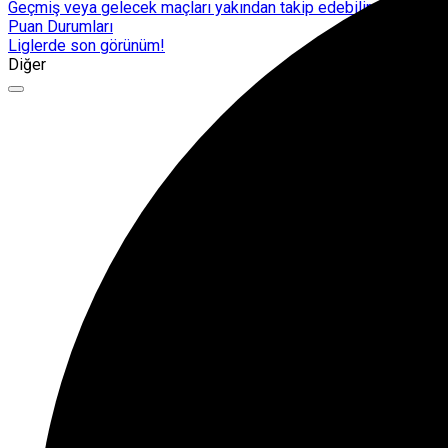
Geçmiş veya gelecek maçları yakından takip edebilirsiniz.
Puan Durumları
Liglerde son görünüm!
Diğer