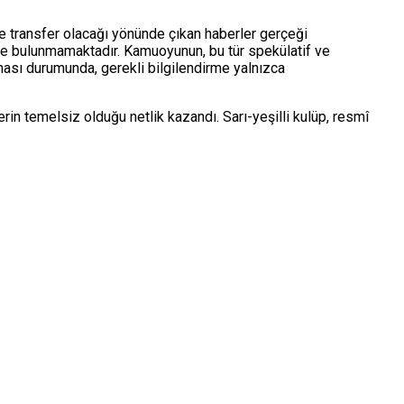
 transfer olacağı yönünde çıkan haberler gerçeği
me bulunmamaktadır. Kamuoyunun, bu tür spekülatif ve
ması durumunda, gerekli bilgilendirme yalnızca
n temelsiz olduğu netlik kazandı. Sarı-yeşilli kulüp, resmî