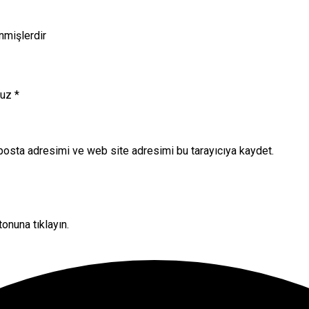
enmişlerdir
nuz
*
posta adresimi ve web site adresimi bu tarayıcıya kaydet.
onuna tıklayın.