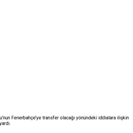
un Fenerbahçe’ye transfer olacağı yönündeki iddialara ilişkin
yardı.