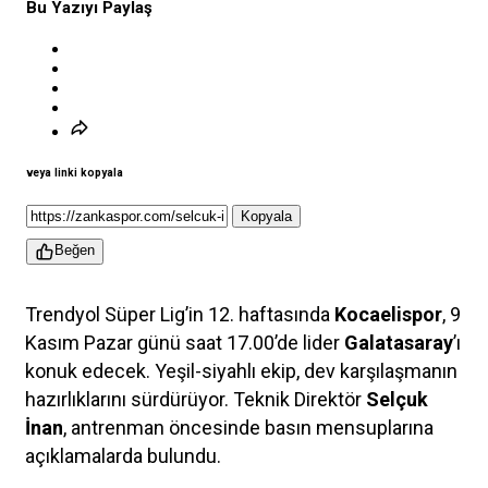
Bu Yazıyı Paylaş
veya linki kopyala
Kopyala
Beğen
Trendyol Süper Lig’in 12. haftasında
Kocaelispor
, 9
Kasım Pazar günü saat 17.00’de lider
Galatasaray
’ı
konuk edecek. Yeşil-siyahlı ekip, dev karşılaşmanın
hazırlıklarını sürdürüyor. Teknik Direktör
Selçuk
İnan
, antrenman öncesinde basın mensuplarına
açıklamalarda bulundu.