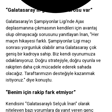
“Galatasaray’ın geniş bir kadrosu var”
Galatasaray’ın Şampiyonlar Ligi’nde Ajax
deplasmanına çıkmasının kendileri için avantaj
olup olmayacağı sorusunu yanıtlayan İnan, “Her
maçın hikayesi farklı. Şampiyonlar Ligi maçı
sonrası yorgunluk olabilir ama Galatasaray çok
geniş bir kadroya sahip. Biz kendi oyunumuza
odaklanıyoruz. Doğru stratejiyle, doğru oyunla ve
rakipten daha çok mücadele ederek sahada
olacağız. Taraftarımızın desteğiyle kazanmak
istiyoruz.” diye konuştu.
“Benim için rakip fark etmiyor”
Kendisini “Galatasaraylı Selçuk İnan” olarak
niteleyen bazı yorumlara da yanıt veren genç