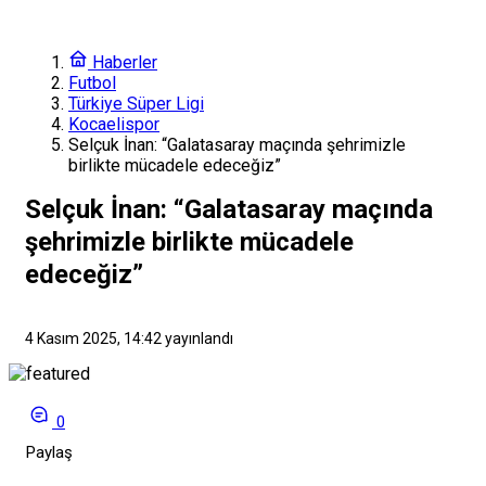
Haberler
Futbol
Türkiye Süper Ligi
Kocaelispor
Selçuk İnan: “Galatasaray maçında şehrimizle
birlikte mücadele edeceğiz”
Selçuk İnan: “Galatasaray maçında
şehrimizle birlikte mücadele
edeceğiz”
4 Kasım 2025, 14:42
yayınlandı
0
Paylaş