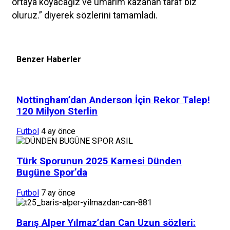
ortaya koyacağız ve umarım kazanan taraf biz
oluruz.” diyerek sözlerini tamamladı.
Benzer Haberler
Nottingham’dan Anderson İçin Rekor Talep!
120 Milyon Sterlin
Futbol
4 ay önce
Türk Sporunun 2025 Karnesi Dünden
Bugüne Spor’da
Futbol
7 ay önce
Barış Alper Yılmaz’dan Can Uzun sözleri: