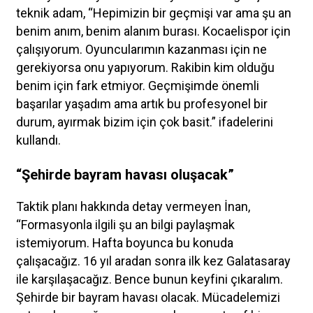
teknik adam, “Hepimizin bir geçmişi var ama şu an
benim anım, benim alanım burası. Kocaelispor için
çalışıyorum. Oyuncularımın kazanması için ne
gerekiyorsa onu yapıyorum. Rakibin kim olduğu
benim için fark etmiyor. Geçmişimde önemli
başarılar yaşadım ama artık bu profesyonel bir
durum, ayırmak bizim için çok basit.” ifadelerini
kullandı.
“Şehirde bayram havası oluşacak”
Taktik planı hakkında detay vermeyen İnan,
“Formasyonla ilgili şu an bilgi paylaşmak
istemiyorum. Hafta boyunca bu konuda
çalışacağız. 16 yıl aradan sonra ilk kez Galatasaray
ile karşılaşacağız. Bence bunun keyfini çıkaralım.
Şehirde bir bayram havası olacak. Mücadelemizi