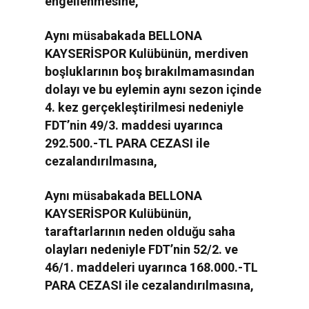
engellenmesine,
Aynı müsabakada BELLONA
KAYSERİSPOR Kulübünün, merdiven
boşluklarının boş bırakılmamasından
dolayı ve bu eylemin aynı sezon içinde
4. kez gerçekleştirilmesi nedeniyle
FDT’nin 49/3. maddesi uyarınca
292.500.-TL PARA CEZASI ile
cezalandırılmasına,
Aynı müsabakada BELLONA
KAYSERİSPOR Kulübünün,
taraftarlarının neden olduğu saha
olayları nedeniyle FDT’nin 52/2. ve
46/1. maddeleri uyarınca 168.000.-TL
PARA CEZASI ile cezalandırılmasına,