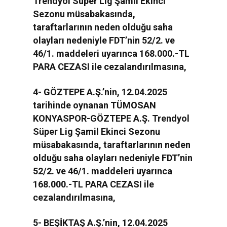
Trendyol Süper Lig Şamil Ekinci
Sezonu müsabakasında,
taraftarlarının neden olduğu saha
olayları nedeniyle FDT’nin 52/2. ve
46/1. maddeleri uyarınca 168.000.-TL
PARA CEZASI ile cezalandırılmasına,
4- GÖZTEPE A.Ş.’nin, 12.04.2025
tarihinde oynanan TÜMOSAN
KONYASPOR-GÖZTEPE A.Ş. Trendyol
Süper Lig Şamil Ekinci Sezonu
müsabakasında, taraftarlarının neden
olduğu saha olayları nedeniyle FDT’nin
52/2. ve 46/1. maddeleri uyarınca
168.000.-TL PARA CEZASI ile
cezalandırılmasına,
5- BEŞİKTAŞ A.Ş.’nin, 12.04.2025