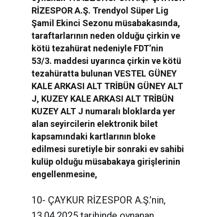
RİZESPOR A.Ş. Trendyol Süper Lig
Şamil Ekinci Sezonu müsabakasında,
taraftarlarının neden olduğu çirkin ve
kötü tezahürat nedeniyle FDT’nin
53/3. maddesi uyarınca çirkin ve kötü
tezahüratta bulunan VESTEL GÜNEY
KALE ARKASI ALT TRİBÜN GÜNEY ALT
J, KUZEY KALE ARKASI ALT TRİBÜN
KUZEY ALT J numaralı bloklarda yer
alan seyircilerin elektronik bilet
kapsamındaki kartlarının bloke
edilmesi suretiyle bir sonraki ev sahibi
kulüp olduğu müsabakaya girişlerinin
engellenmesine,
10- ÇAYKUR RİZESPOR A.Ş.’nin,
13.04.2025 tarihinde oynanan