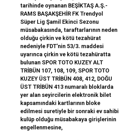
tarihinde oynanan BEŞİKTAŞ A.Ş.-
RAMS BAŞAKŞEHİR FK Trendyol
Süper Lig Şamil Ekinci Sezonu
müsabakasında, taraftarlarının neden
olduğu çirkin ve kötü tezahürat
nedeniyle FDT’nin 53/3. maddesi
uyarınca çirkin ve kötü tezahüratta
bulunan SPOR TOTO KUZEY ALT
TRİBÜN 107, 108, 109, SPOR TOTO
KUZEY ÜST TRİBÜN 408, 412, DOĞU
ÜST TRİBÜN 413 numaralı bloklarda
yer alan seyircilerin elektronik bilet
kapsamındaki kartlarının bloke
edilmesi suretiyle bir sonraki ev sahibi
kulüp olduğu müsabakaya girişlerinin
engellenmesine,