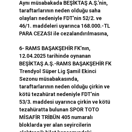
Aynı müsabakada BEŞİKTAŞ A.Ş.’nin,
taraftarlarının neden olduğu saha
olayları nedeniyle FDT’nin 52/2. ve
46/1. maddeleri uyarınca 168.000.-TL
PARA CEZASI ile cezalandırılmasına,
6- RAMS BAŞAKŞEHİR FK’nın,
12.04.2025 tarihinde oynanan
BEŞİKTAŞ A.Ş.-RAMS BAŞAKŞEHİR FK
Trendyol Süper Lig Şamil Ekinci
Sezonu müsabakasında,
taraftarlarının neden olduğu çirkin ve
kötü tezahürat nedeniyle FDT’nin
53/3. maddesi uyarınca çirkin ve kötü
tezahüratta bulunan SPOR TOTO
MİSAFİR TRİBÜN 405 numaralı
bloklarda yer alan seyircilerin