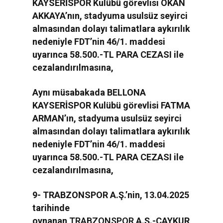
KAYSERİSPOR Kulübü görevlisi OKAN
AKKAYA’nın, stadyuma usulsüz seyirci
almasından dolayı talimatlara aykırılık
nedeniyle FDT’nin 46/1. maddesi
uyarınca 58.500.-TL PARA CEZASI ile
cezalandırılmasına,
Aynı müsabakada BELLONA
KAYSERİSPOR Kulübü görevlisi FATMA
ARMAN’ın, stadyuma usulsüz seyirci
almasından dolayı talimatlara aykırılık
nedeniyle FDT’nin 46/1. maddesi
uyarınca 58.500.-TL PARA CEZASI ile
cezalandırılmasına,
9- TRABZONSPOR A.Ş.’nin, 13.04.2025
tarihinde
oynanan
TRABZONSPOR
A.Ş.-ÇAYKUR