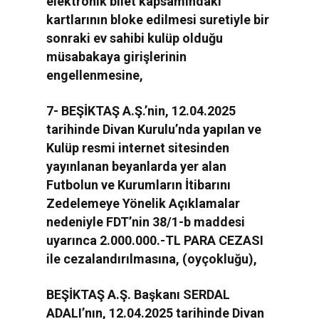
elektronik bilet kapsamındaki
kartlarının bloke edilmesi suretiyle bir
sonraki ev sahibi kulüp olduğu
müsabakaya girişlerinin
engellenmesine,
7- BEŞİKTAŞ A.Ş.’nin, 12.04.2025
tarihinde Divan Kurulu’nda yapılan ve
Kulüp resmi internet sitesinden
yayınlanan beyanlarda yer alan
Futbolun ve Kurumların İtibarını
Zedelemeye Yönelik Açıklamalar
nedeniyle FDT’nin 38/1-b maddesi
uyarınca 2.000.000.-TL PARA CEZASI
ile cezalandırılmasına, (oyçokluğu),
BEŞİKTAŞ A.Ş. Başkanı SERDAL
ADALI’nın, 12.04.2025 tarihinde Divan