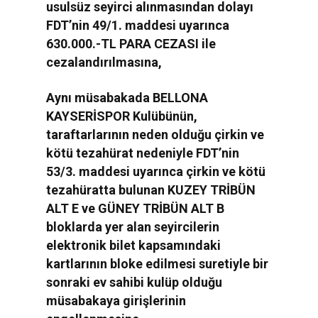
usulsüz seyirci alınmasından dolayı
FDT’nin 49/1. maddesi uyarınca
630.000.-TL PARA CEZASI ile
cezalandırılmasına,
Aynı müsabakada BELLONA
KAYSERİSPOR Kulübünün,
taraftarlarının neden olduğu çirkin ve
kötü tezahürat nedeniyle FDT’nin
53/3. maddesi uyarınca çirkin ve kötü
tezahüratta bulunan KUZEY TRİBÜN
ALT E ve GÜNEY TRİBÜN ALT B
bloklarda yer alan seyircilerin
elektronik bilet kapsamındaki
kartlarının bloke edilmesi suretiyle bir
sonraki ev sahibi kulüp olduğu
müsabakaya girişlerinin