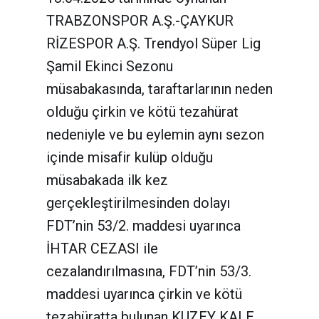
TRABZONSPOR A.Ş.-ÇAYKUR
RİZESPOR A.Ş. Trendyol Süper Lig
Şamil Ekinci Sezonu
müsabakasında, taraftarlarının neden
olduğu çirkin ve kötü tezahürat
nedeniyle ve bu eylemin aynı sezon
içinde misafir kulüp olduğu
müsabakada ilk kez
gerçekleştirilmesinden dolayı
FDT’nin 53/2. maddesi uyarınca
İHTAR CEZASI ile
cezalandırılmasına, FDT’nin 53/3.
maddesi uyarınca çirkin ve kötü
tezahüratta bulunan KUZEY KALE