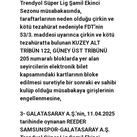
Trendyol Süper Lig Şamil Ekinci
Sezonu müsabakasında,
taraftarlarının neden olduğu çirkin ve
kötü tezahürat nedeniyle FDT’nin
53/3. maddesi uyarınca çirkin ve kötü
tezahüratta bulunan KUZEY ALT
TRİBÜN 122, GÜNEY ÜST TRİBÜNÜ
205 numaralı bloklarda yer alan
seyircilerin elektronik bilet
kapsamındaki kartlarının bloke
edilmesi suretiyle bir sonraki ev sahibi
kulüp olduğu müsabakaya girişlerinin
engellenmesine,
3- GALATASARAY A.Ş.’nin, 11.04.2025
tarihinde oynanan REEDER
SAMSUNSPOR-GALATASARAY A.Ş.