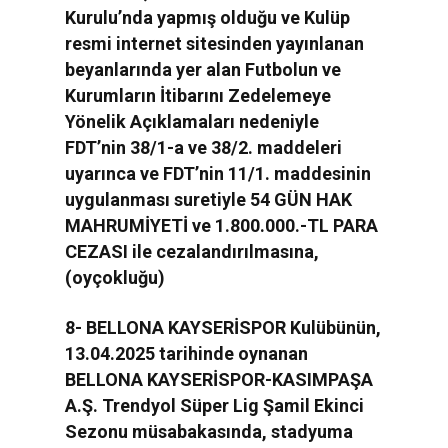
Kurulu’nda yapmış olduğu ve Kulüp
resmi internet sitesinden yayınlanan
beyanlarında yer alan Futbolun ve
Kurumların İtibarını Zedelemeye
Yönelik Açıklamaları nedeniyle
FDT’nin 38/1-a ve 38/2. maddeleri
uyarınca ve FDT’nin 11/1. maddesinin
uygulanması suretiyle 54 GÜN HAK
MAHRUMİYETİ ve 1.800.000.-TL PARA
CEZASI ile cezalandırılmasına,
(oyçokluğu)
8- BELLONA KAYSERİSPOR Kulübünün,
13.04.2025 tarihinde oynanan
BELLONA KAYSERİSPOR-KASIMPAŞA
A.Ş. Trendyol Süper Lig Şamil Ekinci
Sezonu müsabakasında, stadyuma