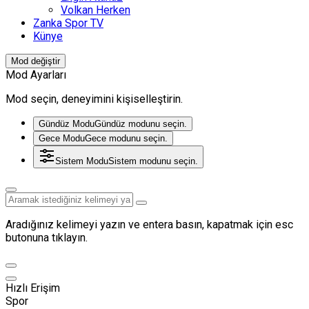
Volkan Herken
Zanka Spor TV
Künye
Mod değiştir
Mod Ayarları
Mod seçin, deneyimini kişiselleştirin.
Gündüz Modu
Gündüz modunu seçin.
Gece Modu
Gece modunu seçin.
Sistem Modu
Sistem modunu seçin.
Aradığınız kelimeyi yazın ve entera basın, kapatmak için esc
butonuna tıklayın.
Hızlı Erişim
Spor