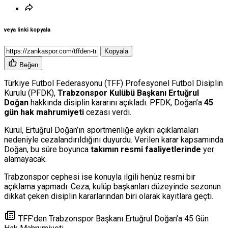
veya linki kopyala
Kopyala
Beğen
Türkiye Futbol Federasyonu (TFF) Profesyonel Futbol Disiplin
Kurulu (PFDK),
Trabzonspor Kulübü Başkanı Ertuğrul
Doğan
hakkında disiplin kararını açıkladı. PFDK, Doğan’a
45
gün hak mahrumiyeti
cezası verdi.
Kurul, Ertuğrul Doğan’ın sportmenliğe aykırı açıklamaları
nedeniyle cezalandırıldığını duyurdu. Verilen karar kapsamında
Doğan, bu süre boyunca
takımın resmi faaliyetlerinde
yer
alamayacak.
Trabzonspor cephesi ise konuyla ilgili henüz resmi bir
açıklama yapmadı. Ceza, kulüp başkanları düzeyinde sezonun
dikkat çeken disiplin kararlarından biri olarak kayıtlara geçti.
TFF’den Trabzonspor Başkanı Ertuğrul Doğan’a 45 Gün