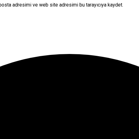
posta adresimi ve web site adresimi bu tarayıcıya kaydet.
onuna tıklayın.