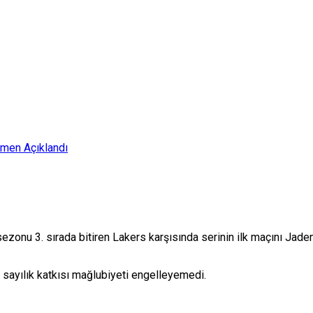
smen Açıklandı
zonu 3. sırada bitiren Lakers karşısında serinin ilk maçını Jaden
 sayılık katkısı mağlubiyeti engelleyemedi.