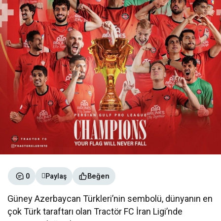
Beğen
0
Paylaş
Güney Azerbaycan Türkleri’nin sembolü, dünyanın en
çok Türk taraftarı olan Tractör FC İran Ligi’nde