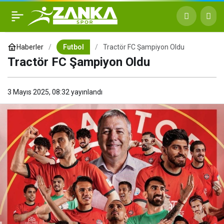
Tractör FC Şampiyon Oldu
+
-
0
Haberler
Futbol
Tractör FC Şampiyon Oldu
Tractör FC Şampiyon Oldu
3 Mayıs 2025, 08:32
yayınlandı