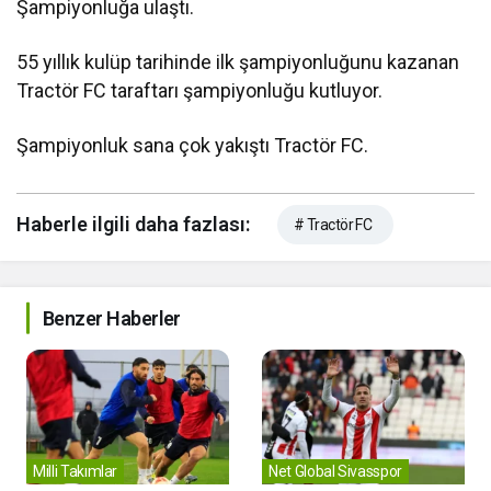
Şampiyonluğa ulaştı.
55 yıllık kulüp tarihinde ilk şampiyonluğunu kazanan
Tractör FC taraftarı şampiyonluğu kutluyor.
Şampiyonluk sana çok yakıştı Tractör FC.
Haberle ilgili daha fazlası:
# Tractör FC
Benzer Haberler
Milli Takımlar
Net Global Sivasspor