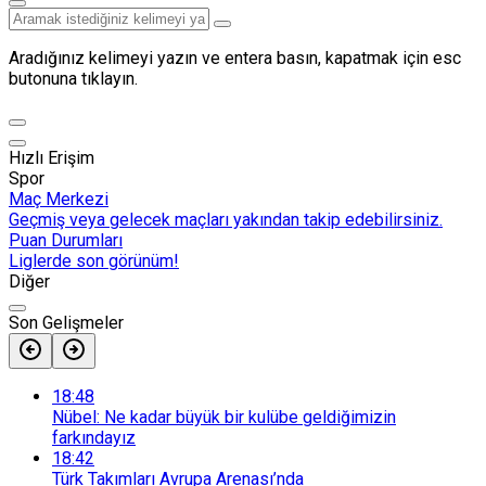
Aradığınız kelimeyi yazın ve entera basın, kapatmak için esc
butonuna tıklayın.
Hızlı Erişim
Spor
Maç Merkezi
Geçmiş veya gelecek maçları yakından takip edebilirsiniz.
Puan Durumları
Liglerde son görünüm!
Diğer
Son Gelişmeler
18:48
Nübel: Ne kadar büyük bir kulübe geldiğimizin
farkındayız
18:42
Türk Takımları Avrupa Arenası’nda