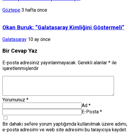
Göztepe
3 hafta önce
Okan Buruk: “Galatasaray Kimliğini Göstermeli”
Galatasaray
10 ay önce
Bir Cevap Yaz
E-posta adresiniz yayınlanmayacak.
Gerekli alanlar
*
ile
işaretlenmişlerdir
Yorumunuz
*
Ad
*
E-Posta
*
Bir dahaki sefere yorum yaptığımda kullanılmak üzere adımı,
e-posta adresimi ve web site adresimi bu tarayıcıya kaydet.