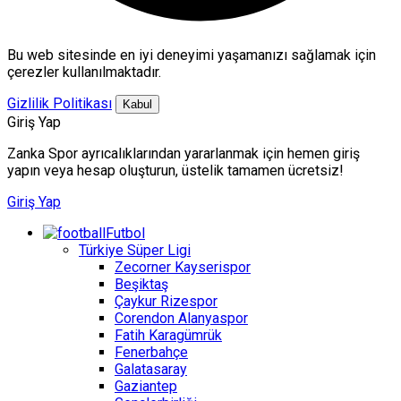
Bu web sitesinde en iyi deneyimi yaşamanızı sağlamak için
çerezler kullanılmaktadır.
Gizlilik Politikası
Kabul
Giriş Yap
Zanka Spor ayrıcalıklarından yararlanmak için hemen giriş
yapın veya hesap oluşturun, üstelik tamamen ücretsiz!
Giriş Yap
Futbol
Türkiye Süper Ligi
Zecorner Kayserispor
Beşiktaş
Çaykur Rizespor
Corendon Alanyaspor
Fatih Karagümrük
Fenerbahçe
Galatasaray
Gaziantep