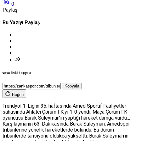
0
Paylaş
Bu Yazıyı Paylaş
veya linki kopyala
Kopyala
Beğen
Trendyol 1. Lig’in 35. haftasında Amed Sportif Faaliyetler
sahasında Ahlatcı Çorum FK’yi 1-0 yendi. Maça Çorum FK
oyuncusu Burak Süleyman’ın yaptığı hareket damga vurdu…
Karşılaşmanın 63. Dakikasında Burak Süleyman, Amedspor
tribünlerine yönelik hareketlerde bulundu. Bu durum
tribünlerde tansiyonu oldukça yükseltti. Burak Süleyman’ın