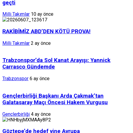
geçti
Milli Takımlar
10 ay önce
RAKİBİMİZ ABD’DEN KÖTÜ PROVA!
Milli Takımlar
2 ay önce
Trabzonspor’da Sol Kanat Arayışı: Yannick
Carrasco Gündemde
Trabzonspor
6 ay önce
Gençlerbirliği Başkanı Arda Çakmak’tan
Galatasaray Maçı Öncesi Hakem Vurgusu
Gençlerbirliği
4 ay önce
Göztepe’de hedef yine Avrupa