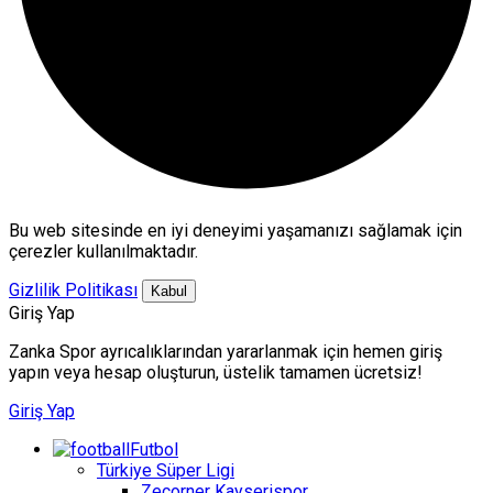
Bu web sitesinde en iyi deneyimi yaşamanızı sağlamak için
çerezler kullanılmaktadır.
Gizlilik Politikası
Kabul
Giriş Yap
Zanka Spor ayrıcalıklarından yararlanmak için hemen giriş
yapın veya hesap oluşturun, üstelik tamamen ücretsiz!
Giriş Yap
Futbol
Türkiye Süper Ligi
Zecorner Kayserispor