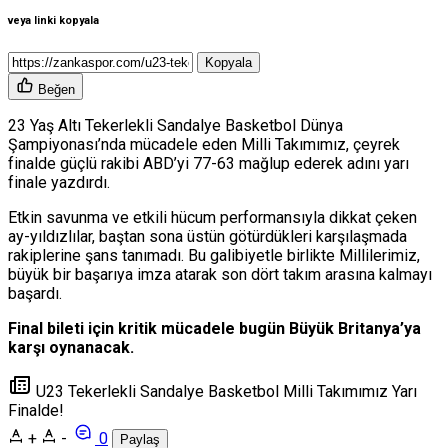
veya linki kopyala
Kopyala
Beğen
23 Yaş Altı Tekerlekli Sandalye Basketbol Dünya
Şampiyonası’nda mücadele eden Milli Takımımız, çeyrek
finalde güçlü rakibi ABD’yi 77-63 mağlup ederek adını yarı
finale yazdırdı.
Etkin savunma ve etkili hücum performansıyla dikkat çeken
ay-yıldızlılar, baştan sona üstün götürdükleri karşılaşmada
rakiplerine şans tanımadı. Bu galibiyetle birlikte Millilerimiz,
büyük bir başarıya imza atarak son dört takım arasına kalmayı
başardı.
Final bileti için kritik mücadele bugün Büyük Britanya’ya
karşı oynanacak.
U23 Tekerlekli Sandalye Basketbol Milli Takımımız Yarı
Finalde!
+
-
0
Paylaş