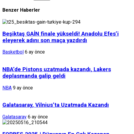
Benzer Haberler
Beşiktaş GAİN finale yükseldi! Anadolu Efes’i
eleyerek adını son maça yazdırdı
Basketbol
6 ay önce
NBA’de Pistons uzatmada kazandı, Lakers
deplasmanda galip geldi
NBA
9 ay önce
Galatasaray, Vilnius’ta Uzatmada Kazandı
Galatasaray
6 ay önce