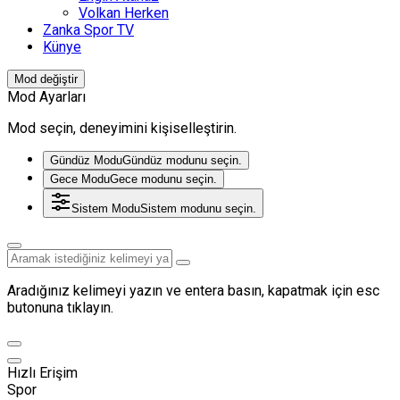
Volkan Herken
Zanka Spor TV
Künye
Mod değiştir
Mod Ayarları
Mod seçin, deneyimini kişiselleştirin.
Gündüz Modu
Gündüz modunu seçin.
Gece Modu
Gece modunu seçin.
Sistem Modu
Sistem modunu seçin.
Aradığınız kelimeyi yazın ve entera basın, kapatmak için esc
butonuna tıklayın.
Hızlı Erişim
Spor