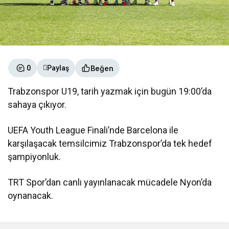
Beğen
0
Paylaş
Trabzonspor U19, tarih yazmak için bugün 19:00’da
sahaya çıkıyor.
UEFA Youth League Finali’nde Barcelona ile
karşılaşacak temsilcimiz Trabzonspor’da tek hedef
şampiyonluk.
TRT Spor’dan canlı yayınlanacak mücadele Nyon’da
oynanacak.