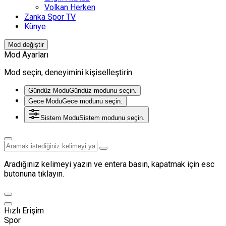
Volkan Herken
Zanka Spor TV
Künye
Mod değiştir
Mod Ayarları
Mod seçin, deneyimini kişiselleştirin.
Gündüz Modu
Gündüz modunu seçin.
Gece Modu
Gece modunu seçin.
Sistem Modu
Sistem modunu seçin.
Aradığınız kelimeyi yazın ve entera basın, kapatmak için esc
butonuna tıklayın.
Hızlı Erişim
Spor