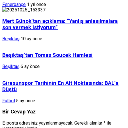
Fenerbahçe
1 yıl önce
Mert Günok’tan açıklama: “Yanlış anlaşılmalara
son vermek istiyorum”
Beşiktaş
10 ay önce
Beşiktaş’tan Tomas Soucek Hamlesi
Beşiktaş
6 ay önce
Giresunspor Tarihinin En Alt Noktasında: BAL’a
Düştü
Futbol
5 ay önce
Bir Cevap Yaz
E-posta adresiniz yayınlanmayacak.
Gerekli alanlar
*
ile