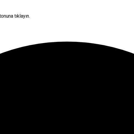
onuna tıklayın.