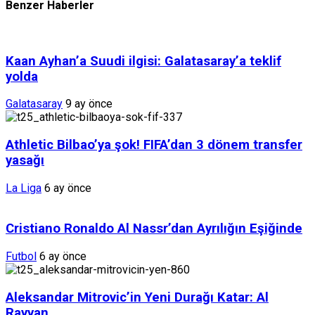
Benzer Haberler
Kaan Ayhan’a Suudi ilgisi: Galatasaray’a teklif
yolda
Galatasaray
9 ay önce
Athletic Bilbao’ya şok! FIFA’dan 3 dönem transfer
yasağı
La Liga
6 ay önce
Cristiano Ronaldo Al Nassr’dan Ayrılığın Eşiğinde
Futbol
6 ay önce
Aleksandar Mitrovic’in Yeni Durağı Katar: Al
Rayyan