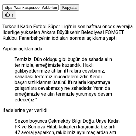
Kopyala
1
Turkcell Kadın Futbol Süper Ligi’nin son haftası öncesiaverajla
liderliğe yükselen Ankara Büyükşehir Belediyesi FOMGET
Kulübü, Fenerbahçe’nin iddiaları sonrası açıklama yaptı.
Yapılan açıklamada
Temiziz. Dün olduğu gibi bugün de sahada alın
terimizle, emeğimizle kazandık. Haklı
galibiyetlerimize atılan iftiralara cevabımız,
sahadaki tertemiz mücadelemizdir. Kendi
başarısızlıklarının üstünü iftiralarla kapatmaya
çalışanlara cevabımız yine sahadadır. Yarın da
emeğimizle ve alın terimizle yürümeye devam
edeceğiz.”
ifadelerine yer verildi.
Sezon boyunca Çekmeköy Bilgi Doğa, Ünye Kadın
FK ve Bornova Hitab kulüpleri karşısında biz artı
47 averaj yaparken, rakibimiz aynı maçlardan artı