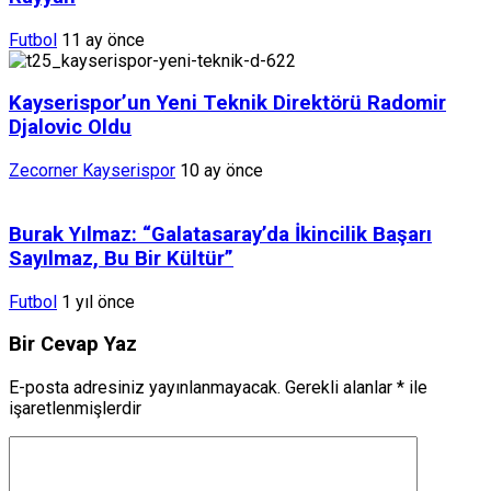
Futbol
11 ay önce
Kayserispor’un Yeni Teknik Direktörü Radomir
Djalovic Oldu
Zecorner Kayserispor
10 ay önce
Burak Yılmaz: “Galatasaray’da İkincilik Başarı
Sayılmaz, Bu Bir Kültür”
Futbol
1 yıl önce
Bir Cevap Yaz
E-posta adresiniz yayınlanmayacak.
Gerekli alanlar
*
ile
işaretlenmişlerdir