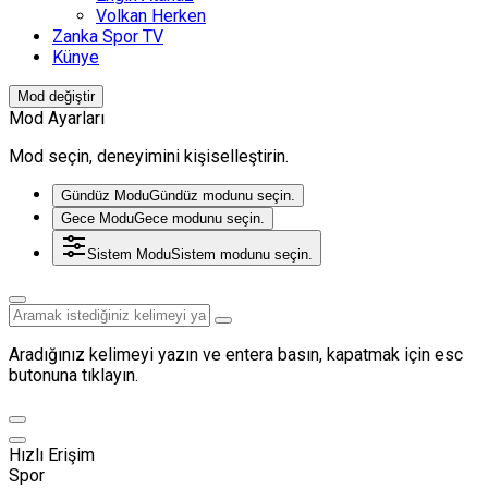
Volkan Herken
Zanka Spor TV
Künye
Mod değiştir
Mod Ayarları
Mod seçin, deneyimini kişiselleştirin.
Gündüz Modu
Gündüz modunu seçin.
Gece Modu
Gece modunu seçin.
Sistem Modu
Sistem modunu seçin.
Aradığınız kelimeyi yazın ve entera basın, kapatmak için esc
butonuna tıklayın.
Hızlı Erişim
Spor