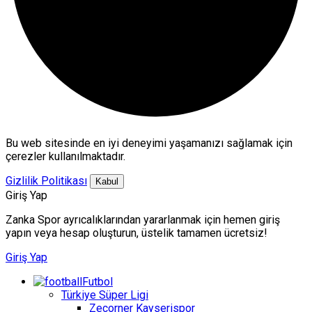
Bu web sitesinde en iyi deneyimi yaşamanızı sağlamak için
çerezler kullanılmaktadır.
Gizlilik Politikası
Kabul
Giriş Yap
Zanka Spor ayrıcalıklarından yararlanmak için hemen giriş
yapın veya hesap oluşturun, üstelik tamamen ücretsiz!
Giriş Yap
Futbol
Türkiye Süper Ligi
Zecorner Kayserispor