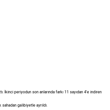
. İkinci periyodun son anlarında farkı 11 sayıdan 4’e indiren
sahadan galibiyetle ayrıldı.