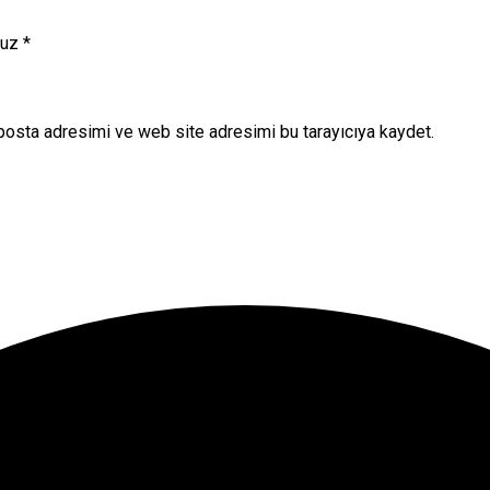
nuz
*
posta adresimi ve web site adresimi bu tarayıcıya kaydet.
onuna tıklayın.