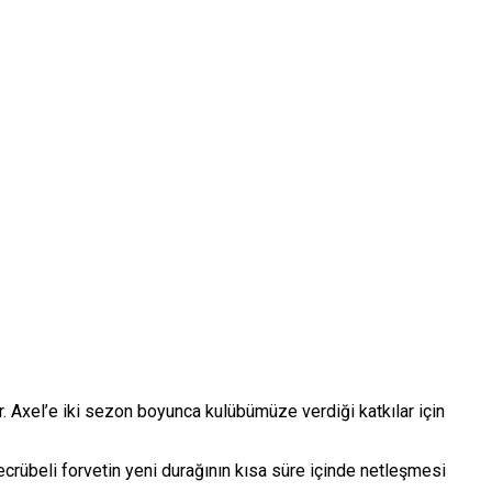
 Axel’e iki sezon boyunca kulübümüze verdiği katkılar için
crübeli forvetin yeni durağının kısa süre içinde netleşmesi