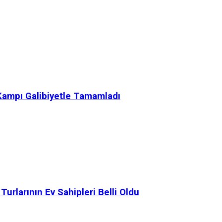
 Kampı Galibiyetle Tamamladı
rlarının Ev Sahipleri Belli Oldu