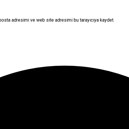
posta adresimi ve web site adresimi bu tarayıcıya kaydet.
onuna tıklayın.