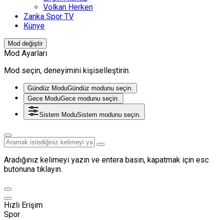
Volkan Herken
Zanka Spor TV
Künye
Mod değiştir
Mod Ayarları
Mod seçin, deneyimini kişiselleştirin.
Gündüz Modu
Gündüz modunu seçin.
Gece Modu
Gece modunu seçin.
Sistem Modu
Sistem modunu seçin.
Aradığınız kelimeyi yazın ve entera basın, kapatmak için esc
butonuna tıklayın.
Hızlı Erişim
Spor