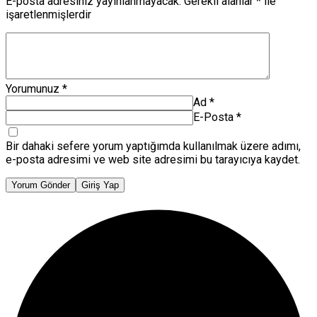
E-posta adresiniz yayınlanmayacak.
Gerekli alanlar
*
ile
işaretlenmişlerdir
Yorumunuz
*
Ad
*
E-Posta
*
Bir dahaki sefere yorum yaptığımda kullanılmak üzere adımı,
e-posta adresimi ve web site adresimi bu tarayıcıya kaydet.
Yorum Gönder
Giriş Yap