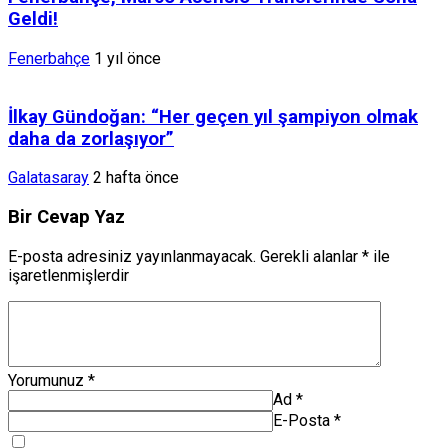
Geldi!
Fenerbahçe
1 yıl önce
İlkay Gündoğan: “Her geçen yıl şampiyon olmak
daha da zorlaşıyor”
Galatasaray
2 hafta önce
Bir Cevap Yaz
E-posta adresiniz yayınlanmayacak.
Gerekli alanlar
*
ile
işaretlenmişlerdir
Yorumunuz
*
Ad
*
E-Posta
*