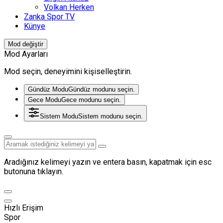
Volkan Herken
Zanka Spor TV
Künye
Mod değiştir
Mod Ayarları
Mod seçin, deneyimini kişiselleştirin.
Gündüz Modu
Gündüz modunu seçin.
Gece Modu
Gece modunu seçin.
Sistem Modu
Sistem modunu seçin.
Aradığınız kelimeyi yazın ve entera basın, kapatmak için esc
butonuna tıklayın.
Hızlı Erişim
Spor