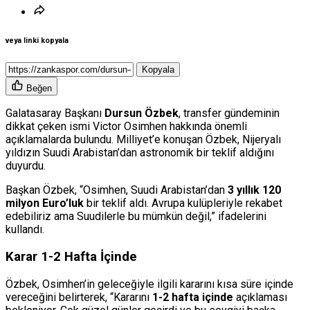
veya linki kopyala
Kopyala
Beğen
Galatasaray Başkanı
Dursun Özbek
, transfer gündeminin
dikkat çeken ismi Victor Osimhen hakkında önemli
açıklamalarda bulundu. Milliyet’e konuşan Özbek, Nijeryalı
yıldızın Suudi Arabistan’dan astronomik bir teklif aldığını
duyurdu.
Başkan Özbek, “Osimhen, Suudi Arabistan’dan
3 yıllık 120
milyon Euro’luk
bir teklif aldı. Avrupa kulüpleriyle rekabet
edebiliriz ama Suudilerle bu mümkün değil,” ifadelerini
kullandı.
Karar 1-2 Hafta İçinde
Özbek, Osimhen’in geleceğiyle ilgili kararını kısa süre içinde
vereceğini belirterek, “Kararını
1-2 hafta içinde
açıklaması