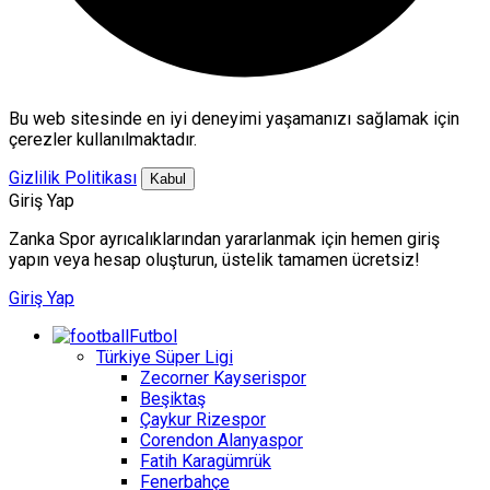
Bu web sitesinde en iyi deneyimi yaşamanızı sağlamak için
çerezler kullanılmaktadır.
Gizlilik Politikası
Kabul
Giriş Yap
Zanka Spor ayrıcalıklarından yararlanmak için hemen giriş
yapın veya hesap oluşturun, üstelik tamamen ücretsiz!
Giriş Yap
Futbol
Türkiye Süper Ligi
Zecorner Kayserispor
Beşiktaş
Çaykur Rizespor
Corendon Alanyaspor
Fatih Karagümrük
Fenerbahçe