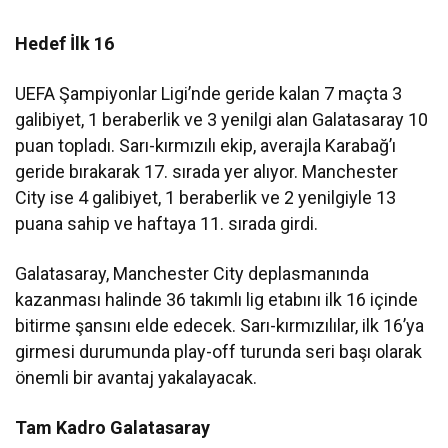
Hedef İlk 16
UEFA Şampiyonlar Ligi’nde geride kalan 7 maçta 3
galibiyet, 1 beraberlik ve 3 yenilgi alan Galatasaray 10
puan topladı. Sarı-kırmızılı ekip, averajla Karabağ’ı
geride bırakarak 17. sırada yer alıyor. Manchester
City ise 4 galibiyet, 1 beraberlik ve 2 yenilgiyle 13
puana sahip ve haftaya 11. sırada girdi.
Galatasaray, Manchester City deplasmanında
kazanması halinde 36 takımlı lig etabını ilk 16 içinde
bitirme şansını elde edecek. Sarı-kırmızılılar, ilk 16’ya
girmesi durumunda play-off turunda seri başı olarak
önemli bir avantaj yakalayacak.
Tam Kadro Galatasaray