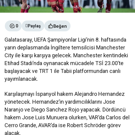
Beğen
0
Paylaş
Galatasaray, UEFA Şampiyonlar Ligi’nin 8. haftasında
yarın deplasmanda İngiltere temsilcisi Manchester
City ile karşı karşıya gelecek. Manchester kentindeki
Etihad Stadı’nda oynanacak mücadele TSİ 23.00’te
başlayacak ve TRT 1 ile Tabii platformundan canlı
yayımlanacak.
Karşılaşmayı İspanyol hakem Alejandro Hernandez
yönetecek. Hernandez’in yardımcılıklarını Jose
Naranjo ve Diego Sanchez Rojo yapacak. Dördüncü
hakem Jose Luis Munuera olurken, VAR’da Carlos del
Cerro Grande, AVAR’da ise Robert Schröder görev
alacak.