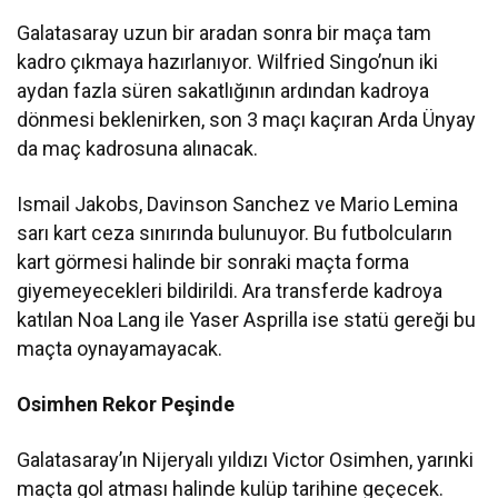
Galatasaray uzun bir aradan sonra bir maça tam
kadro çıkmaya hazırlanıyor. Wilfried Singo’nun iki
aydan fazla süren sakatlığının ardından kadroya
dönmesi beklenirken, son 3 maçı kaçıran Arda Ünyay
da maç kadrosuna alınacak.
Ismail Jakobs, Davinson Sanchez ve Mario Lemina
sarı kart ceza sınırında bulunuyor. Bu futbolcuların
kart görmesi halinde bir sonraki maçta forma
giyemeyecekleri bildirildi. Ara transferde kadroya
katılan Noa Lang ile Yaser Asprilla ise statü gereği bu
maçta oynayamayacak.
Osimhen Rekor Peşinde
Galatasaray’ın Nijeryalı yıldızı Victor Osimhen, yarınki
maçta gol atması halinde kulüp tarihine geçecek.