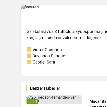
Galatasaray’da 3 futbolcu, Eyüpspor maçınd
karşılaşmasında cezalı duruma düşecek.
Victor Osimhen
Davinson Sanchez
Gabriel Sara
Benzer Haberler
Futbol
Macar Ba
Futbol