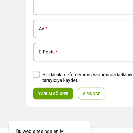
Ad
*
E-Posta
*
Bir dahaki sefere yorum yaptığımda kullanı
tarayıcıya kaydet.
YORUM GÖNDER
GIRIŞ YAP
Bu web sitesinde en iyi