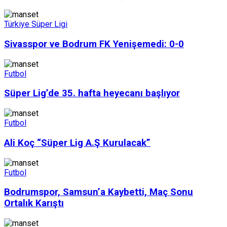
Türkiye Süper Ligi
Sivasspor ve Bodrum FK Yenişemedi: 0-0
Futbol
Süper Lig’de 35. hafta heyecanı başlıyor
Futbol
Ali Koç “Süper Lig A.Ş Kurulacak”
Futbol
Bodrumspor, Samsun’a Kaybetti, Maç Sonu
Ortalık Karıştı