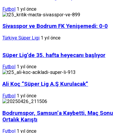
Futbol
1 yıl önce
Sivasspor ve Bodrum FK Yenişemedi: 0-0
Türkiye Süper Ligi
1 yıl önce
Süper Lig’de 35. hafta heyecanı başlıyor
Futbol
1 yıl önce
Ali Koç “Süper Lig A.Ş Kurulacak”
Futbol
1 yıl önce
Bodrumspor, Samsun’a Kaybetti, Maç Sonu
Ortalık Karıştı
Futbol
1 yıl önce