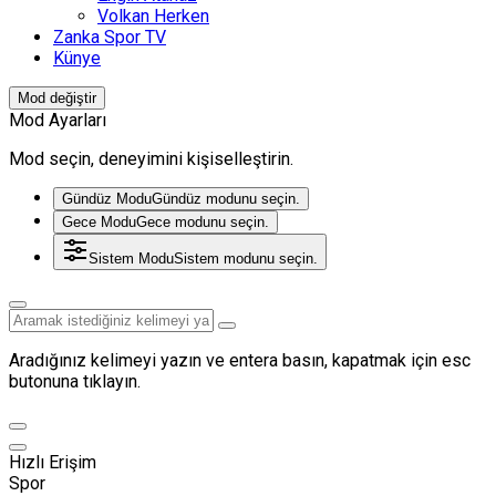
Volkan Herken
Zanka Spor TV
Künye
Mod değiştir
Mod Ayarları
Mod seçin, deneyimini kişiselleştirin.
Gündüz Modu
Gündüz modunu seçin.
Gece Modu
Gece modunu seçin.
Sistem Modu
Sistem modunu seçin.
Aradığınız kelimeyi yazın ve entera basın, kapatmak için esc
butonuna tıklayın.
Hızlı Erişim
Spor