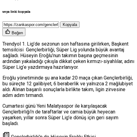
veya linki kopyala
Kopyala
Beğen
Trendyol 1. Lig’de sezonun son haftasına girilirken, Başkent
temsilcisi Gençlerbirliği, Süper Lig yolunda büyük avantaj
sağladı. Hüseyin Eroğlu’nun takımın başına geçmesinin
ardından yakaladığı çıkışla dikkat çeken kırmızı-siyahlılar, adını
Süper Lig’e yazdırmaya hazırlanıyor.
Eroğlu yönetiminde şu ana kadar 20 maça çıkan Gençlerbirliği,
bu süreçte 12 galibiyet, 6 beraberlik ve yalnızca 2 mağlubiyet
aldı. Alınan başarılı sonuçlarla birlikte takım, ligin zirvesine
adım adım tırmandı.
Cumartesi günü Yeni Malatyaspor ile karşılaşacak
Gençlerbirliği’n de taraftarlar ve camia büyük heyecan
yaşarken, yıllar sonra Süper Lig’e dönüş için geri sayım
başladı.
Gençlerbirliği’n de Hüseyin Eroğlu Etkisi