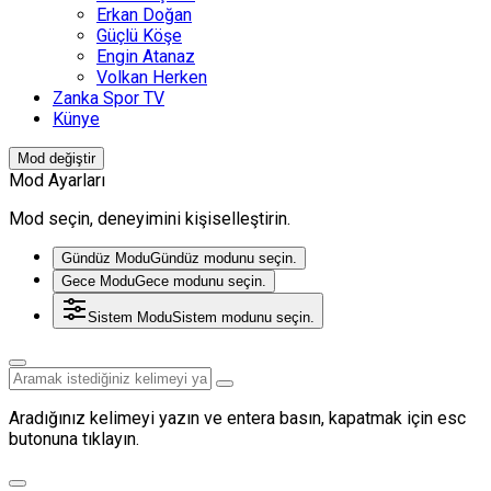
Erkan Doğan
Güçlü Köşe
Engin Atanaz
Volkan Herken
Zanka Spor TV
Künye
Mod değiştir
Mod Ayarları
Mod seçin, deneyimini kişiselleştirin.
Gündüz Modu
Gündüz modunu seçin.
Gece Modu
Gece modunu seçin.
Sistem Modu
Sistem modunu seçin.
Aradığınız kelimeyi yazın ve entera basın, kapatmak için esc
butonuna tıklayın.