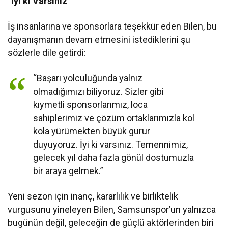
“İyi ki Varsınız”
İş insanlarına ve sponsorlara teşekkür eden Bilen, bu
dayanışmanın devam etmesini istediklerini şu
sözlerle dile getirdi:
“Başarı yolculuğunda yalnız
olmadığımızı biliyoruz. Sizler gibi
kıymetli sponsorlarımız, loca
sahiplerimiz ve çözüm ortaklarımızla kol
kola yürümekten büyük gurur
duyuyoruz. İyi ki varsınız. Temennimiz,
gelecek yıl daha fazla gönül dostumuzla
bir araya gelmek.”
Yeni sezon için inanç, kararlılık ve birliktelik
vurgusunu yineleyen Bilen, Samsunspor’un yalnızca
bugünün değil, geleceğin de güçlü aktörlerinden biri