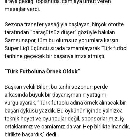
araya geldiği toplantıda, camiaya umut veren
mesajlar verdi.
Sezona transfer yasağıyla başlayan, birçok otorite
tarafından “paraşütsüz düşer” gözüyle bakılan
Samsunspor, tüm bu olumsuz yorumlara karşın
Süper Lig’i üçüncü sırada tamamlayarak Türk futbol
tarihine geçecek bir başarıya imza atmıştı.
“Türk Futboluna Örnek Olduk”
Başkan vekili Bilen, bu tarihi sezonun perde
arkasında büyük bir dayanışmanın yattığını
vurgulayarak, “Türk futbolu adına örnek alınacak bir
başarı öyküsü yazdık. Bu öykünün içinde yalnızca
teknik heyet ve oyuncular değil, sponsorlarımız, iş
ortaklarımız ve camiamız da var. Hep birlikte inandık,
birlikte başardık,” dedi.