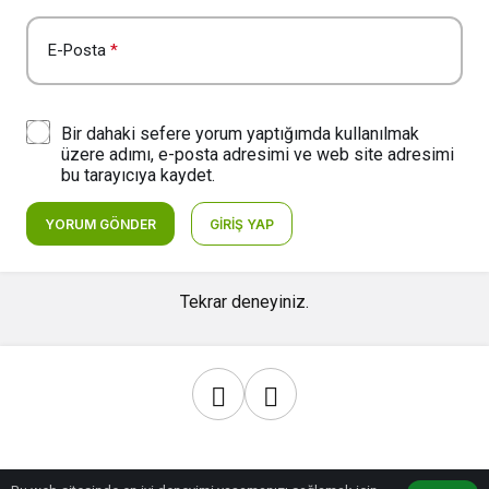
E-Posta
*
Bir dahaki sefere yorum yaptığımda kullanılmak
üzere adımı, e-posta adresimi ve web site adresimi
bu tarayıcıya kaydet.
YORUM GÖNDER
GIRIŞ YAP
Tekrar deneyiniz.
© Telif Hakkı 2026, Tüm Hakları Saklıdır.