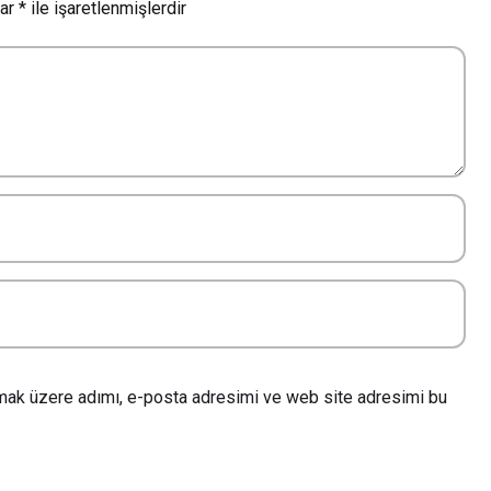
lar
*
ile işaretlenmişlerdir
lmak üzere adımı, e-posta adresimi ve web site adresimi bu