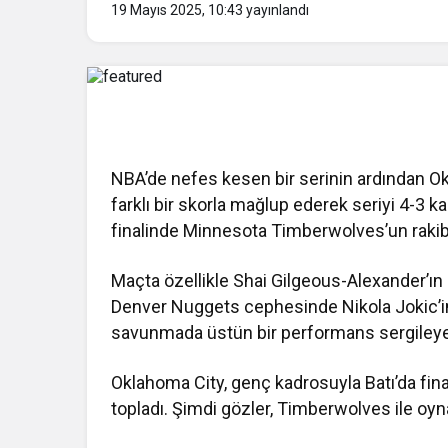
19 Mayıs 2025, 10:43
yayınlandı
NBA’de nefes kesen bir serinin ardından O
farklı bir skorla mağlup ederek seriyi 4-3 k
finalinde Minnesota Timberwolves’un rakibi
Maçta özellikle Shai Gilgeous-Alexander’ın l
Denver Nuggets cephesinde Nikola Jokic’i
savunmada üstün bir performans sergileyere
Oklahoma City, genç kadrosuyla Batı’da fin
topladı. Şimdi gözler, Timberwolves ile oyn