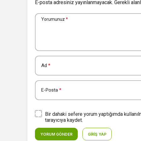
E-posta adresiniz yayınlanmayacak.
Gerekli alan
Yorumunuz
*
Ad
*
E-Posta
*
Bir dahaki sefere yorum yaptığımda kullanı
tarayıcıya kaydet.
YORUM GÖNDER
GIRIŞ YAP