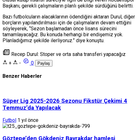
Başkanı, gerekli çalışmaların planlı şekilde sürdüğünü belirtti.
Bazı futbolcuların alacaklarının ödendiğini aktaran Durul, diğer
borçların yapılandırılması için de çalışmaların devam ettiğini
söyleyerek, “Sezon başlamadan önce lisans sürecini
tamamlayacağız. Bu konuda herhangi bir endişemiz yok.
Planladığımız şekilde ilerliyoruz.” diye konuştu.
Recep Durul: Stoper ve orta saha transferi yapacağız
+
-
0
Paylaş
Benzer Haberler
Süper Lig 2025-2026 Sezonu Fikstür Çekimi 4
Temmuz’da Yapılacak
Futbol
1 yıl önce
Göztepe’den Gökdeniz Bayrakdar hamlesi