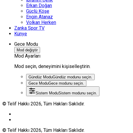
Erkan Doğan
Güçlü Köşe
Engin Atanaz
Volkan Herken
Zanka Spor TV
Künye
Gece Modu
Mod değiştir
Mod Ayarları
Mod seçin, deneyimini kişiselleştirin.
Gündüz Modu
Gündüz modunu seçin.
Gece Modu
Gece modunu seçin.
Sistem Modu
Sistem modunu seçin.
© Telif Hakkı 2026, Tüm Hakları Saklıdır.
© Telif Hakkı 2026, Tüm Hakları Saklıdır.