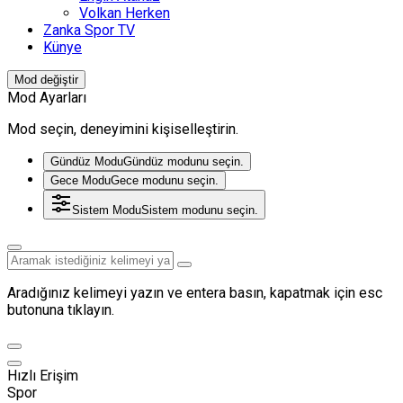
Volkan Herken
Zanka Spor TV
Künye
Mod değiştir
Mod Ayarları
Mod seçin, deneyimini kişiselleştirin.
Gündüz Modu
Gündüz modunu seçin.
Gece Modu
Gece modunu seçin.
Sistem Modu
Sistem modunu seçin.
Aradığınız kelimeyi yazın ve entera basın, kapatmak için esc
butonuna tıklayın.
Hızlı Erişim
Spor