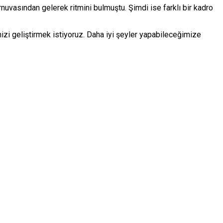
rnuvasından gelerek ritmini bulmuştu. Şimdi ise farklı bir kadro
mizi geliştirmek istiyoruz. Daha iyi şeyler yapabileceğimize