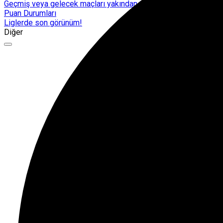
Geçmiş veya gelecek maçları yakından takip edebilirsiniz.
Puan Durumları
Liglerde son görünüm!
Diğer