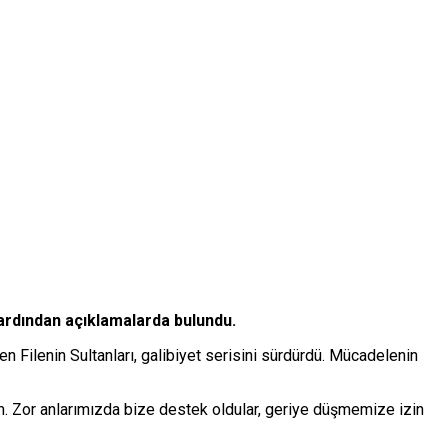
 ardından açıklamalarda bulundu.
 Filenin Sultanları, galibiyet serisini sürdürdü. Mücadelenin
m. Zor anlarımızda bize destek oldular, geriye düşmemize izin