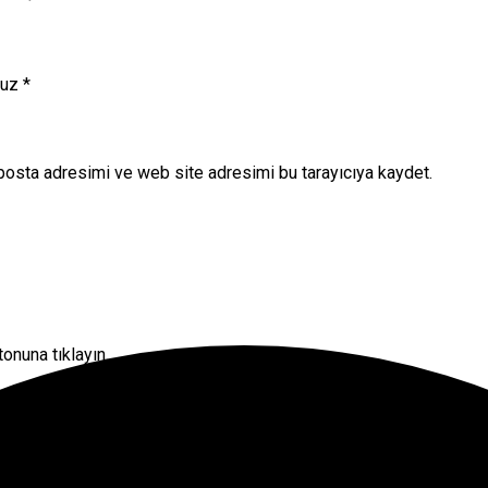
nuz
*
posta adresimi ve web site adresimi bu tarayıcıya kaydet.
onuna tıklayın.