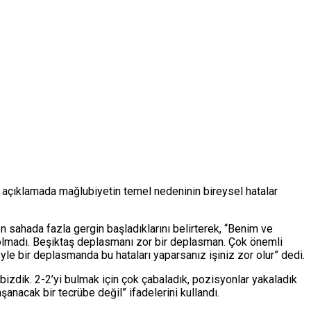
ı açıklamada mağlubiyetin temel nedeninin bireysel hatalar
 sahada fazla gergin başladıklarını belirterek, “Benim ve
 olmadı. Beşiktaş deplasmanı zor bir deplasman. Çok önemli
yle bir deplasmanda bu hataları yaparsanız işiniz zor olur” dedi.
bizdik. 2-2’yi bulmak için çok çabaladık, pozisyonlar yakaladık
nacak bir tecrübe değil” ifadelerini kullandı.