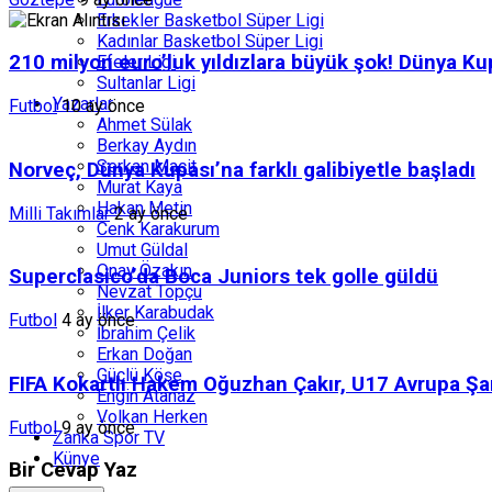
Erkekler Basketbol Süper Ligi
Kadınlar Basketbol Süper Ligi
210 milyon euro’luk yıldızlara büyük şok! Dünya Ku
Efeler Ligi
Sultanlar Ligi
Yazarlar
Futbol
10 ay önce
Ahmet Sülak
Berkay Aydın
Serkan Macit
Norveç, Dünya Kupası’na farklı galibiyetle başladı
Murat Kaya
Hakan Metin
Milli Takımlar
2 ay önce
Cenk Karakurum
Umut Güldal
Onay Özakın
Superclasico’da Boca Juniors tek golle güldü
Nevzat Topçu
İlker Karabudak
Futbol
4 ay önce
İbrahim Çelik
Erkan Doğan
Güçlü Köşe
FIFA Kokartlı Hakem Oğuzhan Çakır, U17 Avrupa Ş
Engin Atanaz
Volkan Herken
Futbol
9 ay önce
Zanka Spor TV
Künye
Bir Cevap Yaz