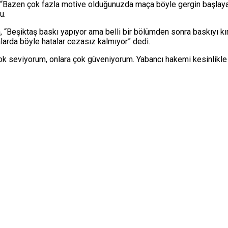
“Bazen çok fazla motive olduğunuzda maça böyle gergin başlayabi
u.
 “Beşiktaş baskı yapıyor ama belli bir bölümden sonra baskıyı kır
larda böyle hatalar cezasız kalmıyor” dedi.
çok seviyorum, onlara çok güveniyorum. Yabancı hakemi kesinlikle 