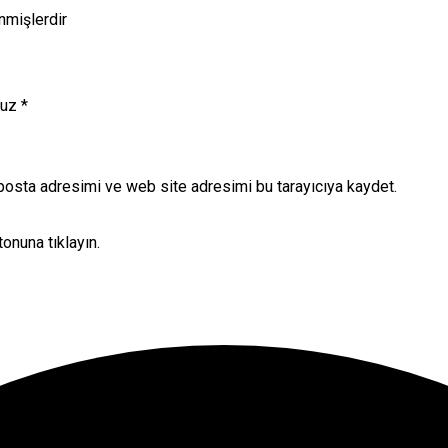
enmişlerdir
nuz
*
posta adresimi ve web site adresimi bu tarayıcıya kaydet.
onuna tıklayın.