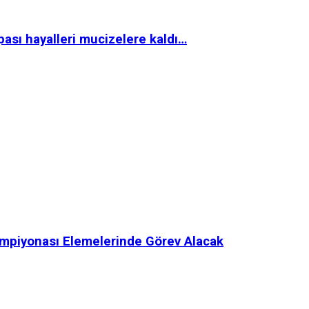
pası hayalleri mucizelere kaldı…
ampiyonası Elemelerinde Görev Alacak