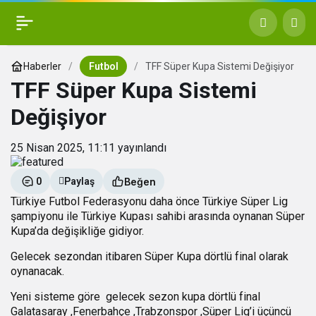
Haberler
Futbol
TFF Süper Kupa Sistemi Değişiyor
TFF Süper Kupa Sistemi
Değişiyor
25 Nisan 2025, 11:11
yayınlandı
Beğen
0
Paylaş
Türkiye Futbol Federasyonu daha önce Türkiye Süper Lig
şampiyonu ile Türkiye Kupası sahibi arasında oynanan Süper
Kupa’da değişikliğe gidiyor.
Gelecek sezondan itibaren Süper Kupa dörtlü final olarak
oynanacak.
Yeni sisteme göre gelecek sezon kupa dörtlü final
Galatasaray ,
Fenerbahçe ,
Trabzonspor ,
Süper Lig’i üçüncü