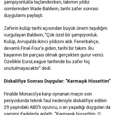
şampiyonlukla taçlandırırken, takımın yıldız
isimlerinden Wade Baldwin, tarihi zafer sonrası
duygularını paylaştı.
Zaferin kulüp tarihi açısından büyük önem taşıdığını
vurgulayan Baldwin, “Çok özel bir şampiyonluk.
Kulüp, Avrupa’da ikinci yıldızını aldı. Fenerbahçe,
devamlı Final-Four’a giden, tarihi bir takım. Bu
başarının bir parçası olmak gerçekten gurur verici.
Özellikle EuroLeague tarihinde bu zafer hiç
unutulmayacaktır” dedi.
Diskalifiye Sonrası Duygular: “Karmaşık Hissettim”
Finalde Monaco’ya karşı oynanan maçın son
periyodunda teknik faul nedeniyle diskalifiye edilen
29 yaşındaki ABD’li oyuncu, o an yaşadığı duyguları da
samimi ifadelerle anlattı. “Karmaşık hissettim. O