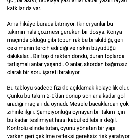
gol, bir asist; tabelaya yazılanlar kadar yazılmayan
katkılar da var.
Ama hikâye burada bitmiyor. İkinci yarılar bu
takımın hâlâ çözmesi gereken bir dosya. Konya
maçında olduğu gibi topun rakibe bırakıldığı, geri
çekilmenin tercih edildiği ve riskin büyüdüğü
dakikalar… Bir top direkten döndü, duran toplarda
tartışmalı anlar yaşandı. O anlar, skordan bağımsız
olarak bir soru işareti bırakıyor.
Bu tabloyu sadece fizikle açıklamak kolaycılık olur.
Çünkü bu takım 2-0’dan dönüp son ana kadar gol
aradığı maçları da oynadı. Mesele bacaklardan çok
zihinle ilgili. Şampiyonluğa oynayan bir takım için
bu kadar teslimiyet hissi kabul edilebilir değil.
Kontrolü elinde tutan, oyunu yöneten bir yapı
varken geri çekilme refleksi gereksiz risk yaratıyor.