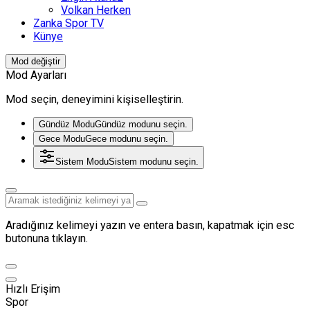
Volkan Herken
Zanka Spor TV
Künye
Mod değiştir
Mod Ayarları
Mod seçin, deneyimini kişiselleştirin.
Gündüz Modu
Gündüz modunu seçin.
Gece Modu
Gece modunu seçin.
Sistem Modu
Sistem modunu seçin.
Aradığınız kelimeyi yazın ve entera basın, kapatmak için esc
butonuna tıklayın.
Hızlı Erişim
Spor