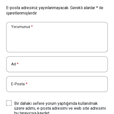
E-posta adresiniz yayınlanmayacak.
Gerekli alanlar
*
ile
işaretlenmişlerdir
Yorumunuz
*
Ad
*
E-Posta
*
Bir dahaki sefere yorum yaptığımda kullanılmak
üzere adımı, e-posta adresimi ve web site adresimi
bu tarayıcıya kaydet.