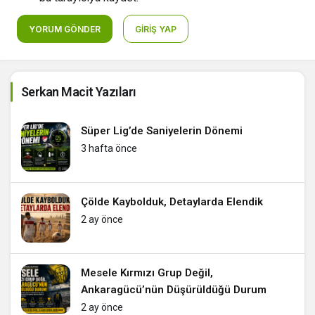
YORUM GÖNDER
GIRIŞ YAP
Serkan Macit Yazıları
Süper Lig’de Saniyelerin Dönemi
3 hafta önce
Çölde Kaybolduk, Detaylarda Elendik
2 ay önce
Mesele Kırmızı Grup Değil,
Ankaragücü’nün Düşürüldüğü Durum
2 ay önce