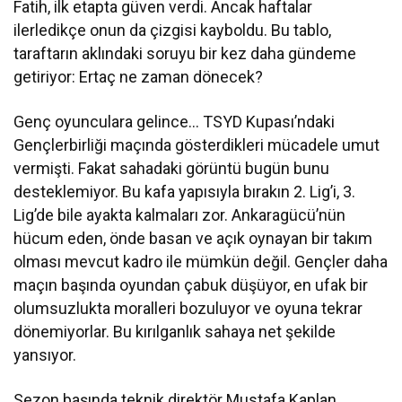
Fatih, ilk etapta güven verdi. Ancak haftalar
ilerledikçe onun da çizgisi kayboldu. Bu tablo,
taraftarın aklındaki soruyu bir kez daha gündeme
getiriyor: Ertaç ne zaman dönecek?
Genç oyunculara gelince… TSYD Kupası’ndaki
Gençlerbirliği maçında gösterdikleri mücadele umut
vermişti. Fakat sahadaki görüntü bugün bunu
desteklemiyor. Bu kafa yapısıyla bırakın 2. Lig’i, 3.
Lig’de bile ayakta kalmaları zor. Ankaragücü’nün
hücum eden, önde basan ve açık oynayan bir takım
olması mevcut kadro ile mümkün değil. Gençler daha
maçın başında oyundan çabuk düşüyor, en ufak bir
olumsuzlukta moralleri bozuluyor ve oyuna tekrar
dönemiyorlar. Bu kırılganlık sahaya net şekilde
yansıyor.
Sezon başında teknik direktör Mustafa Kaplan,