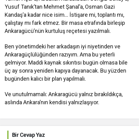
Yusuf Tanık’tan Mehmet Şanal’a, Osman Gazi
Kandaş’a kadar nice isim… İstişare mi, toplantı mı,
çalıştay mı fark etmez. Bir masa etrafında birleşip
Ankaragücü’nün kurtuluş reçetesi yazılmalı.
Ben yönetimdeki her arkadaşın iyi niyetinden ve
Ankaragüçlülüğünden razıyım. Ama bu yeterli
gelmiyor. Maddi kaynak sıkıntısı bugün olmasa bile
üç ay sonra yeniden kapıya dayanacak. Bu yüzden
bugünden kalıcı bir plan yapılmalı.
Ve unutulmamalı: Ankaragücü yalnız bırakıldıkça,
aslında Ankara’nın kendisi yalnızlaşıyor.
Bir Cevap Yaz