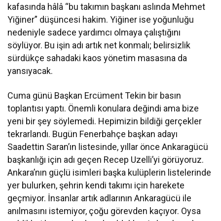
kafasında hâlâ “bu takımın başkanı aslında Mehmet
Yiğiner” düşüncesi hakim. Yiğiner ise yoğunluğu
nedeniyle sadece yardımcı olmaya çalıştığını
söylüyor. Bu işin adı artık net konmalı; belirsizlik
sürdükçe sahadaki kaos yönetim masasına da
yansıyacak.
Cuma günü Başkan Ercüment Tekin bir basın
toplantısı yaptı. Önemli konulara değindi ama bize
yeni bir şey söylemedi. Hepimizin bildiği gerçekler
tekrarlandı. Bugün Fenerbahçe başkan adayı
Saadettin Saran’ın listesinde, yıllar önce Ankaragücü
başkanlığı için adı geçen Recep Uzelli’yi görüyoruz.
Ankara’nın güçlü isimleri başka kulüplerin listelerinde
yer bulurken, şehrin kendi takımı için harekete
geçmiyor. İnsanlar artık adlarının Ankaragücü ile
anılmasını istemiyor, çoğu görevden kaçıyor. Oysa