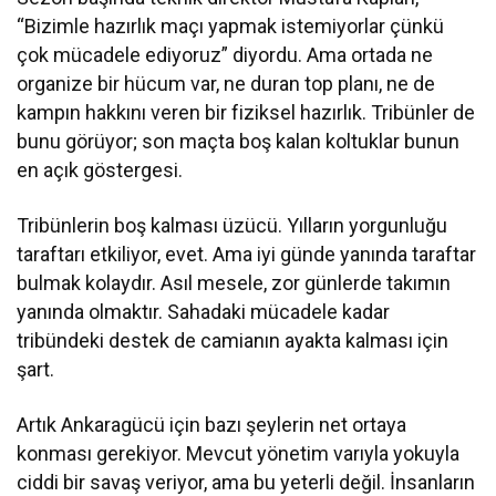
“Bizimle hazırlık maçı yapmak istemiyorlar çünkü
çok mücadele ediyoruz” diyordu. Ama ortada ne
organize bir hücum var, ne duran top planı, ne de
kampın hakkını veren bir fiziksel hazırlık. Tribünler de
bunu görüyor; son maçta boş kalan koltuklar bunun
en açık göstergesi.
Tribünlerin boş kalması üzücü. Yılların yorgunluğu
taraftarı etkiliyor, evet. Ama iyi günde yanında taraftar
bulmak kolaydır. Asıl mesele, zor günlerde takımın
yanında olmaktır. Sahadaki mücadele kadar
tribündeki destek de camianın ayakta kalması için
şart.
Artık Ankaragücü için bazı şeylerin net ortaya
konması gerekiyor. Mevcut yönetim varıyla yokuyla
ciddi bir savaş veriyor, ama bu yeterli değil. İnsanların