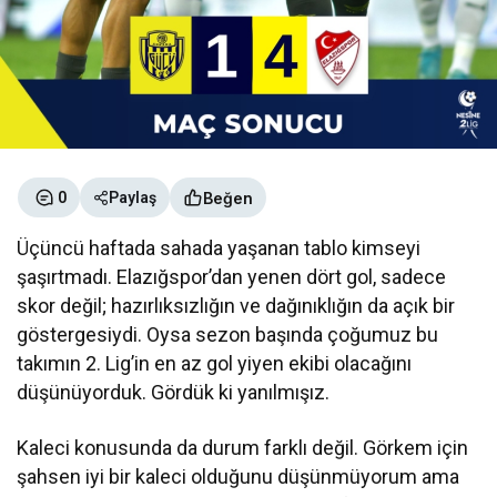
Beğen
0
Paylaş
Üçüncü haftada sahada yaşanan tablo kimseyi
şaşırtmadı. Elazığspor’dan yenen dört gol, sadece
skor değil; hazırlıksızlığın ve dağınıklığın da açık bir
göstergesiydi. Oysa sezon başında çoğumuz bu
takımın 2. Lig’in en az gol yiyen ekibi olacağını
düşünüyorduk. Gördük ki yanılmışız.
Kaleci konusunda da durum farklı değil. Görkem için
şahsen iyi bir kaleci olduğunu düşünmüyorum ama